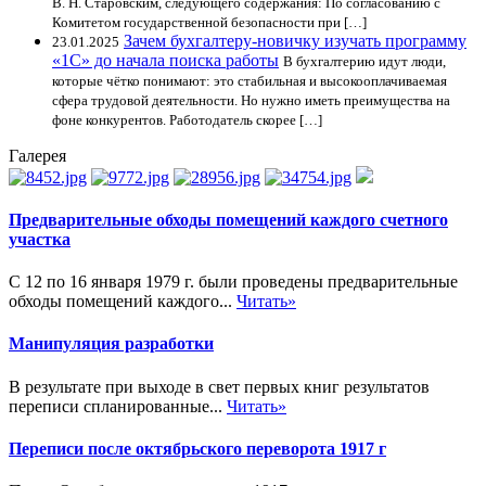
В. Н. Старовским, следующего содержания: По согласованию с
Комитетом государственной безопасности при […]
Зачем бухгалтеру-новичку изучать программу
23.01.2025
«1С» до начала поиска работы
В бухгалтерию идут люди,
которые чётко понимают: это стабильная и высокооплачиваемая
сфера трудовой деятельности. Но нужно иметь преимущества на
фоне конкурентов. Работодатель скорее […]
Галерея
Предварительные обходы помещений каждого счетного
участка
С 12 по 16 января 1979 г. были проведены предварительные
обходы помещений каждого...
Читать»
Манипуляция разработки
В результате при выходе в свет первых книг результатов
переписи спланированные...
Читать»
Переписи после октябрьского переворота 1917 г