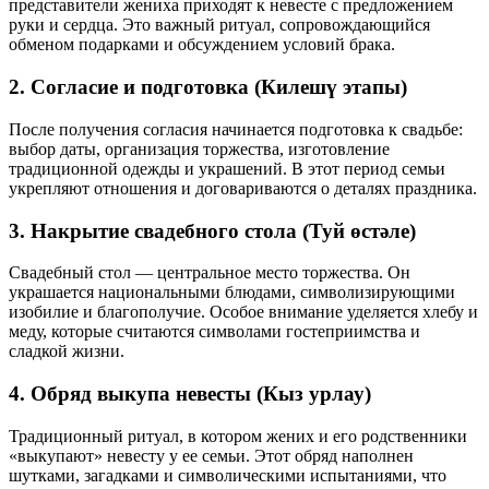
представители жениха приходят к невесте с предложением
руки и сердца. Это важный ритуал, сопровождающийся
обменом подарками и обсуждением условий брака.
2. Согласие и подготовка (Килешү этапы)
После получения согласия начинается подготовка к свадьбе:
выбор даты, организация торжества, изготовление
традиционной одежды и украшений. В этот период семьи
укрепляют отношения и договариваются о деталях праздника.
3. Накрытие свадебного стола (Туй өстәле)
Свадебный стол — центральное место торжества. Он
украшается национальными блюдами, символизирующими
изобилие и благополучие. Особое внимание уделяется хлебу и
меду, которые считаются символами гостеприимства и
сладкой жизни.
4. Обряд выкупа невесты (Кыз урлау)
Традиционный ритуал, в котором жених и его родственники
«выкупают» невесту у ее семьи. Этот обряд наполнен
шутками, загадками и символическими испытаниями, что