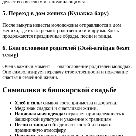
делает его веселым и запоминающимся.
5. Переезд в дом жениха (Кунакка бару)
После выкупа невесты молодожены отправляются в дом
жениха, где их встречают родственники и друзья. Здесь
продолжаются праздничные обряды, песни и танцы.
6. Благословение родителей (Әсәй-атайҙан бәхет
теләү)
Очень важный момент — благословение родителей молодых.
Оно символизирует передачу ответственности и пожелание
счастья в семейной жизни.
Символика в башкирской свадьбе
Хлеб и соль:
символ гостеприимства и достатка.
Мед:
знак сладкой и счастливой жизни.
Национальная одежда:
отражает принадлежность к
башкирской культуре и уважение к традициям.
Песни и танцы:
объединяют гостей и создают
праздничную атмосферу.
Подарки:
выражают уважение и поддержку семьям