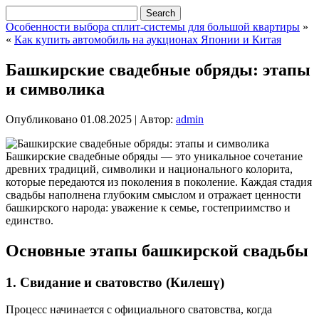
Особенности выбора сплит-системы для большой квартиры
»
«
Как купить автомобиль на аукционах Японии и Китая
Башкирские свадебные обряды: этапы
и символика
Опубликовано
01.08.2025
|
Автор:
admin
Башкирские свадебные обряды — это уникальное сочетание
древних традиций, символики и национального колорита,
которые передаются из поколения в поколение. Каждая стадия
свадьбы наполнена глубоким смыслом и отражает ценности
башкирского народа: уважение к семье, гостеприимство и
единство.
Основные этапы башкирской свадьбы
1. Свидание и сватовство (Килешү)
Процесс начинается с официального сватовства, когда