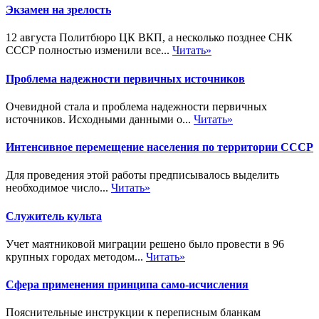
Экзамен на зрелость
12 августа Политбюро ЦК ВКП, а несколько позднее СНК
СССР полностью изменили все...
Читать»
Проблема надежности первичных источников
Очевидной стала и проблема надежности первичных
источников. Исходными данными о...
Читать»
Интенсивное перемещение населения по территории СССР
Для проведения этой работы предписывалось выделить
необходимое число...
Читать»
Служитель культа
Учет маятниковой миграции решено было провести в 96
крупных городах методом...
Читать»
Сфера применения принципа само-исчисления
Пояснительные инструкции к переписным бланкам