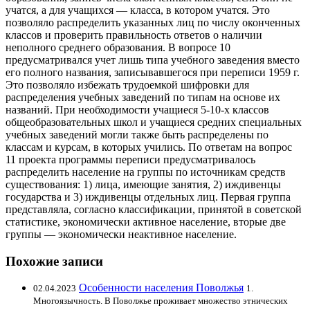
учатся, а для учащихся — класса, в котором учатся. Это
позволяло распределить указанных лиц по числу оконченных
классов и проверить правильность ответов о наличии
неполного среднего образования. В вопросе 10
предусматривался учет лишь типа учебного заведения вместо
его полного названия, записывавшегося при переписи 1959 г.
Это позволяло избежать трудоемкой шифровки для
распределения учебных заведений по типам на основе их
названий. При необходимости учащиеся 5-10-х классов
общеобразовательных школ и учащиеся средних специальных
учебных заведений могли также быть распределены по
классам и курсам, в которых учились. По ответам на вопрос
11 проекта программы переписи предусматривалось
распределить население на группы по источникам средств
существования: 1) лица, имеющие занятия, 2) иждивенцы
государства и 3) иждивенцы отдельных лиц. Первая группа
представляла, согласно классификации, принятой в советской
статистике, экономически активное население, вторые две
группы — экономически неактивное население.
Похожие записи
Особенности населения Поволжья
02.04.2023
1.
Многоязычность. В Поволжье проживает множество этнических