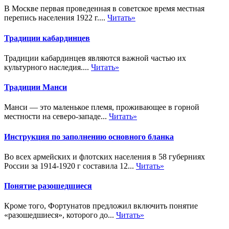
В Москве первая проведенная в советское время местная
перепись населения 1922 г....
Читать»
Традиции кабардинцев
Традиции кабардинцев являются важной частью их
культурного наследия....
Читать»
Традиции Манси
Манси — это маленькое племя, проживающее в горной
местности на северо-западе...
Читать»
Инструкция по заполнению основного бланка
Во всех армейских и флотских населения в 58 губерниях
России за 1914-1920 г составила 12...
Читать»
Понятие разошедшиеся
Кроме того, Фортунатов предложил включить понятие
«разошедшиеся», которого до...
Читать»