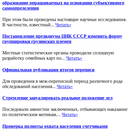
образование опрашиваемых на основании субъективного
самоопределения
При этом были проведены настоящие научные исследования.
В частности, известный...
Читать»
Постановление президиума ЦИК СССР изменить форму
группировки грузинских племен
Местные статистические органы проводили сплошную
разработку семейных карт по...
Читать»
Официальная публикация итогов переписи
Для проведения в меж-переписной период различного рода
обследований населения...
Читать»
Стремление завуалировать реальное положение дел
Последовали амнистии заключенных, отбывающих наказание
по политическим мотивам....
Читать»
Проверка полноты охвата населения счетчиками