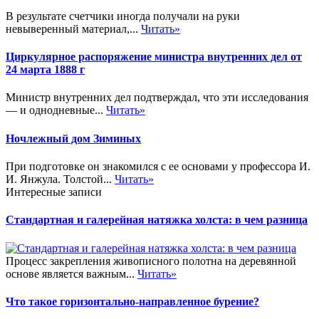
В результате счетчики иногда получали на руки
невыверенный материал,...
Читать»
Циркулярное распоряжение министра внутренних дел от
24 марта 1888 г
Министр внутренних дел подтверждал, что эти исследования
— и однодневные...
Читать»
Ночлежный дом Зиминых
При подготовке он знакомился с ее основами у профессора И.
И. Янжула. Толстой...
Читать»
Интересные записи
Стандартная и галерейная натяжка холста: в чем разница
Процесс закрепления живописного полотна на деревянной
основе является важным...
Читать»
Что такое горизонтально-направленное бурение?