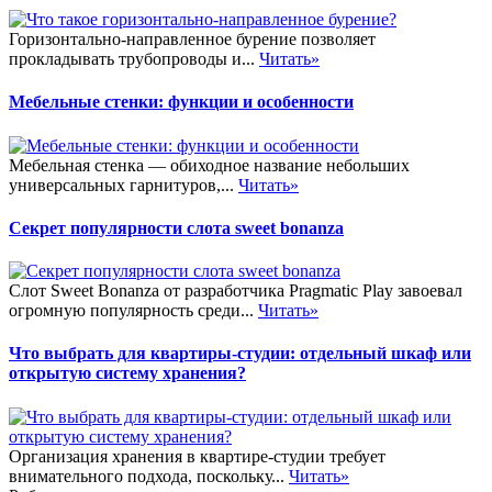
Горизонтально-направленное бурение позволяет
прокладывать трубопроводы и...
Читать»
Мебельные стенки: функции и особенности
Мебельная стенка — обиходное название небольших
универсальных гарнитуров,...
Читать»
Секрет популярности слота sweet bonanza
Слот Sweet Bonanza от разработчика Pragmatic Play завоевал
огромную популярность среди...
Читать»
Что выбрать для квартиры-студии: отдельный шкаф или
открытую систему хранения?
Организация хранения в квартире-студии требует
внимательного подхода, поскольку...
Читать»