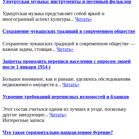
Удмуртская музыка: инструменты и песенный фольклор
Удмуртская музыка представляет собой яркий и
многогранный аспект культуры...
Читать»
Сохранение чувашских традиций в современном обществе
Сохранение чувашских традиций в современном обществе —
важная задача, стоящая...
Читать»
Запреты проводить переписи населения с опросом людей
после 1 января 1914 г
Большое внимание, как и раньше, уделялось обследованиям
недвижимого имуществ а...
Читать»
Усвоение требований переписных ведомостей и бланков
Этот состав считался одним из лучших в уезде, поскольку
другие заведующие...
Читать»
Интересные записи
Что такое горизонтально-направленное бурение?