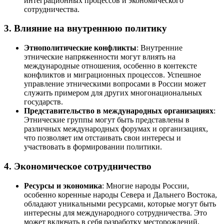
интеграционных процессов и экономического
сотрудничества.
3.
Влияние на внутреннюю политику
Этнополитические конфликты
: Внутренние
этнические напряженности могут влиять на
международные отношения, особенно в контексте
конфликтов и миграционных процессов. Успешное
управление этническими вопросами в России может
служить примером для других многонациональных
государств.
Представительство в международных организациях
:
Этнические группы могут быть представлены в
различных международных форумах и организациях,
что позволяет им отстаивать свои интересы и
участвовать в формировании политики.
4.
Экономическое сотрудничество
Ресурсы и экономика
: Многие народы России,
особенно коренные народы Севера и Дальнего Востока,
обладают уникальными ресурсами, которые могут быть
интересны для международного сотрудничества. Это
может включать в себя разработку месторождений,