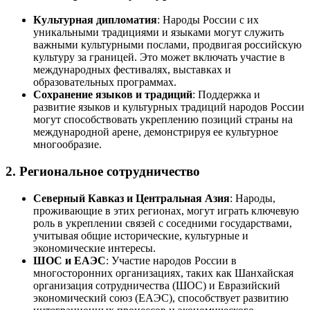
Культурная дипломатия
: Народы России с их
уникальными традициями и языками могут служить
важными культурными послами, продвигая российскую
культуру за границей. Это может включать участие в
международных фестивалях, выставках и
образовательных программах.
Сохранение языков и традиций
: Поддержка и
развитие языков и культурных традиций народов России
могут способствовать укреплению позиций страны на
международной арене, демонстрируя ее культурное
многообразие.
2.
Региональное сотрудничество
Северный Кавказ и Центральная Азия
: Народы,
проживающие в этих регионах, могут играть ключевую
роль в укреплении связей с соседними государствами,
учитывая общие исторические, культурные и
экономические интересы.
ШОС и ЕАЭС
: Участие народов России в
многосторонних организациях, таких как Шанхайская
организация сотрудничества (ШОС) и Евразийский
экономический союз (ЕАЭС), способствует развитию