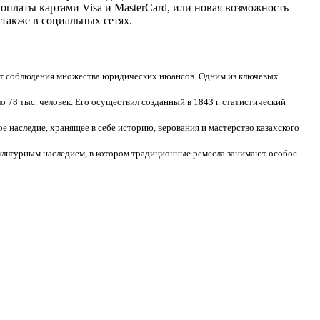
оплаты картами Visa и MasterCard, или новая возможность
также в социальных сетях.
ует соблюдения множества юридических нюансов. Одним из ключевых
о 78 тыс. человек. Его осуществил созданный в 1843 г. статистический
 наследие, хранящее в себе историю, верования и мастерство казахского
культурным наследием, в котором традиционные ремесла занимают особое