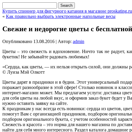
Купить спиннер для фигурного катания в магазине proskating.ru
«
Как правильно выбрать электронные напольные весы
Свежие и недорогие цветы с бесплатной
Опубликовано
13.08.2016
|
Автор:
admin
Цветы – это свежесть и вдохновение. Ничто так не радует, 
букетик! Не забывайте радовать любимых!
«Сердца, как цветы, — их нельзя открыть силой, они должны 
© Луиза Мэй Олкотт
Цветы дарят в праздники и в будни. Этот универсальный подаро
поражает разнообразие в этой сфере! Столько новинок и клас
интернет-магазин может. Мы предлагаем услуги: доставка цвет
для себя цветы на любой вкус, и оформив заказ букет будет у В
нужно оставить заявку на сайте.
К праздникам у нас всегда есть новинки: сердца из цветов, 
помогут Вам с организацией праздников, подбором оригинально
подбором оригинального букета, с учетом особенностей характ
Свежесть и красота – это норма для нашего магазина по доста
найти для себя много интересного. Раздел каталога домашние 