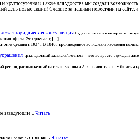
 и круглосуточная! Также для удобства мы создали возможность 
й день новые акции! Следите за нашими новостями на сайте, а 
поможет юридическая консультация
Ведение бизнеса в интернете треб
ичная оферта. Это документ, […]
ь была сделана в 1837 г. В 1846 г произведенное исчисление населения показал
 украшения
Традиционный казахский костюм — это не просто одежда, а живое
ий регион, расположенный на стыке Европы и Азии, славится своим богатым 
ие заведующие...
Читать»
ная задача, стоящая...
Читать»