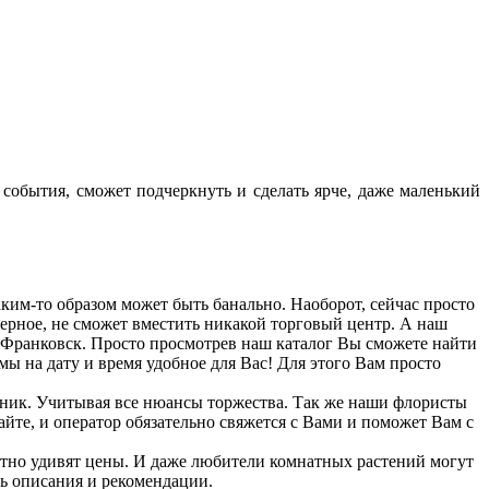
события, сможет подчеркнуть и сделать ярче, даже маленький
аким-то образом может быть банально. Наоборот, сейчас просто
ерное, не сможет вместить никакой торговый центр. А наш
Франковск. Просто просмотрев наш каталог Вы сможете найти
умы на дату и время удобное для Вас! Для этого Вам просто
здник. Учитывая все нюансы торжества. Так же наши флористы
йте, и оператор обязательно свяжется с Вами и поможет Вам с
риятно удивят цены. И даже любители комнатных растений могут
ть описания и рекомендации.