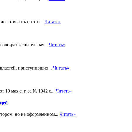
сь отвечать на эти...
Читать»
сово-разъяснительная...
Читать»
 властей, приступивших...
Читать»
19 мая с. г. за № 1042 с...
Читать»
юдей
тором, но не оформленном...
Читать»