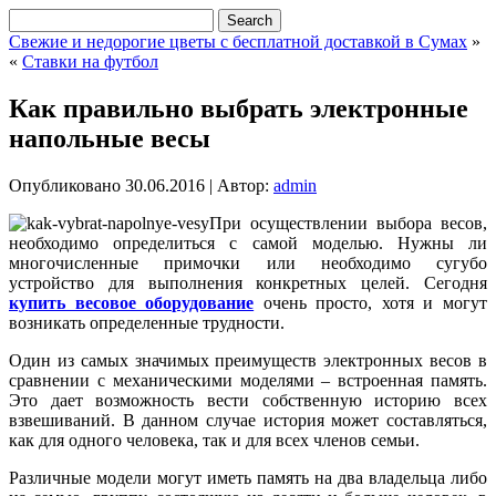
Свежие и недорогие цветы с бесплатной доставкой в Сумах
»
«
Ставки на футбол
Как правильно выбрать электронные
напольные весы
Опубликовано
30.06.2016
|
Автор:
admin
При осуществлении выбора весов,
необходимо определиться с самой моделью. Нужны ли
многочисленные примочки или необходимо сугубо
устройство для выполнения конкретных целей. Сегодня
купить весовое оборудование
очень просто, хотя и могут
возникать определенные трудности.
Один из самых значимых преимуществ электронных весов в
сравнении с механическими моделями – встроенная память.
Это дает возможность вести собственную историю всех
взвешиваний. В данном случае история может составляться,
как для одного человека, так и для всех членов семьи.
Различные модели могут иметь память на два владельца либо