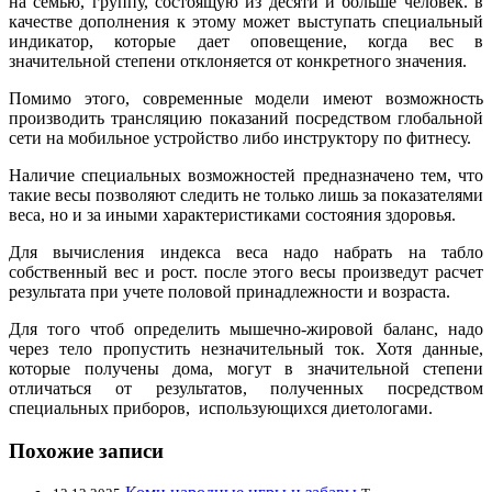
на семью, группу, состоящую из десяти и больше человек. в
качестве дополнения к этому может выступать специальный
индикатор, которые дает оповещение, когда вес в
значительной степени отклоняется от конкретного значения.
Помимо этого, современные модели имеют возможность
производить трансляцию показаний посредством глобальной
сети на мобильное устройство либо инструктору по фитнесу.
Наличие специальных возможностей предназначено тем, что
такие весы позволяют следить не только лишь за показателями
веса, но и за иными характеристиками состояния здоровья.
Для вычисления индекса веса надо набрать на табло
собственный вес и рост. после этого весы произведут расчет
результата при учете половой принадлежности и возраста.
Для того чтоб определить мышечно-жировой баланс, надо
через тело пропустить незначительный ток. Хотя данные,
которые получены дома, могут в значительной степени
отличаться от результатов, полученных посредством
специальных приборов, использующихся диетологами.
Похожие записи