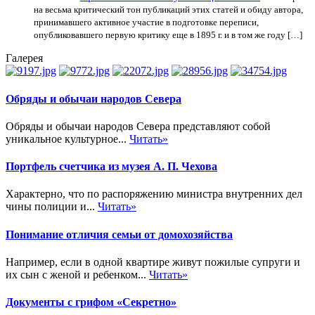
на весьма критический тон публикаций этих статей и обиду автора,
принимавшего активное участие в подготовке переписи,
опубликовавшего первую критику еще в 1895 г. и в том же году […]
Галерея
Обряды и обычаи народов Севера
Обряды и обычаи народов Севера представляют собой
уникальное культурное...
Читать»
Портфель счетчика из музея А. П. Чехова
Характерно, что по распоряжению министра внутренних дел
чины полиции и...
Читать»
Понимание отличия семьи от домохозяйства
Например, если в одной квартире живут пожилые супруги и
их сын с женой и ребенком...
Читать»
Документы с грифом «Секретно»