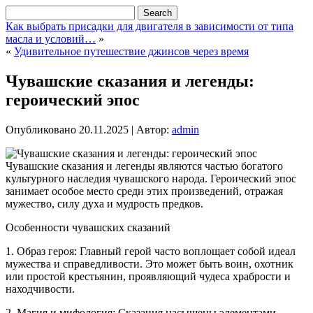
Как выбрать присадки для двигателя в зависимости от типа
масла и условий…
»
«
Удивительное путешествие джинсов через время
Чувашские сказания и легенды:
героический эпос
Опубликовано
20.11.2025
|
Автор:
admin
Чувашские сказания и легенды являются частью богатого
культурного наследия чувашского народа. Героический эпос
занимает особое место среди этих произведений, отражая
мужество, силу духа и мудрость предков.
Особенности чувашских сказаний
1. Образ героя: Главный герой часто воплощает собой идеал
мужества и справедливости. Это может быть воин, охотник
или простой крестьянин, проявляющий чудеса храбрости и
находчивости.
2. Магия и мифология: Сказания насыщены элементами