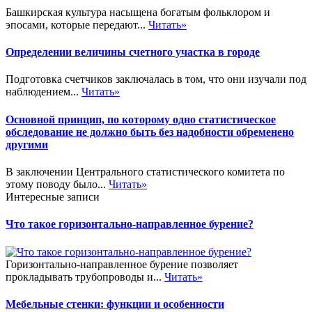
Башкирская культура насыщена богатым фольклором и
эпосами, которые передают...
Читать»
Определении величины счетного участка в городе
Подготовка счетчиков заключалась в том, что они изучали под
наблюдением...
Читать»
Основной принцип, по которому одно статистическое
обследование не должно быть без надобности обременено
другими
В заключении Центрального статистического комитета по
этому поводу было...
Читать»
Интересные записи
Что такое горизонтально-направленное бурение?
Горизонтально-направленное бурение позволяет
прокладывать трубопроводы и...
Читать»
Мебельные стенки: функции и особенности