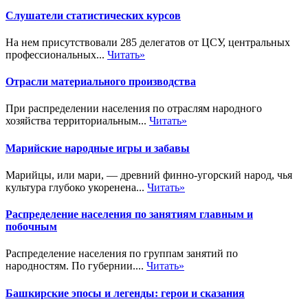
Слушатели статистических курсов
На нем присутствовали 285 делегатов от ЦСУ, центральных
профессиональных...
Читать»
Отрасли материального производства
При распределении населения по отраслям народного
хозяйства территориальным...
Читать»
Марийские народные игры и забавы
Марийцы, или мари, — древний финно-угорский народ, чья
культура глубоко укоренена...
Читать»
Распределение населения по занятиям главным и
побочным
Распределение населения по группам занятий по
народностям. По губернии....
Читать»
Башкирские эпосы и легенды: герои и сказания