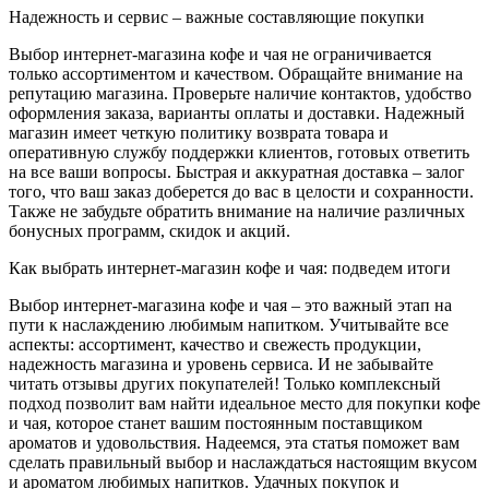
Надежность и сервис – важные составляющие покупки
Выбор интернет-магазина кофе и чая не ограничивается
только ассортиментом и качеством. Обращайте внимание на
репутацию магазина. Проверьте наличие контактов, удобство
оформления заказа, варианты оплаты и доставки. Надежный
магазин имеет четкую политику возврата товара и
оперативную службу поддержки клиентов, готовых ответить
на все ваши вопросы. Быстрая и аккуратная доставка – залог
того, что ваш заказ доберется до вас в целости и сохранности.
Также не забудьте обратить внимание на наличие различных
бонусных программ, скидок и акций.
Как выбрать интернет-магазин кофе и чая: подведем итоги
Выбор интернет-магазина кофе и чая – это важный этап на
пути к наслаждению любимым напитком. Учитывайте все
аспекты: ассортимент, качество и свежесть продукции,
надежность магазина и уровень сервиса. И не забывайте
читать отзывы других покупателей! Только комплексный
подход позволит вам найти идеальное место для покупки кофе
и чая, которое станет вашим постоянным поставщиком
ароматов и удовольствия. Надеемся, эта статья поможет вам
сделать правильный выбор и наслаждаться настоящим вкусом
и ароматом любимых напитков. Удачных покупок и