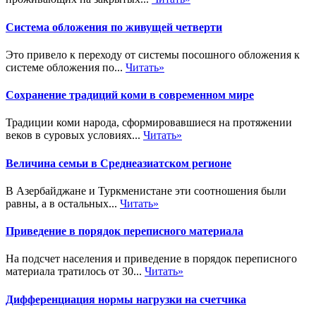
Система обложения по живущей четверти
Это привело к переходу от системы посошного обложения к
системе обложения по...
Читать»
Сохранение традиций коми в современном мире
Традиции коми народа, сформировавшиеся на протяжении
веков в суровых условиях...
Читать»
Величина семьи в Среднеазиатском регионе
В Азербайджане и Туркменистане эти соотношения были
равны, а в остальных...
Читать»
Приведение в порядок переписного материала
На подсчет населения и приведение в порядок переписного
материала тратилось от 30...
Читать»
Дифференциация нормы нагрузки на счетчика