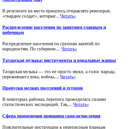
В результате на места пришлось отправлять ревизоров,
«гвардии солдат», которые...
Читать»
Распределение населения по занятиям главным и
побочным
Распределение населения по группам занятий по
народностям. По губернии....
Читать»
Татарская музыка: инструменты и вокальные жанры
Татарская музыка — это не просто звуки, а голос народа,
пережившего века, войны,...
Читать»
Пропуски мелких поселений и хуторов
В некоторых районах перепись проводилась силами
статистических экспедиций. Так,...
Читать»
Сфера применения принципа само-исчисления
Пояснительные инструкции к переписным бланкам