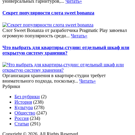
универсальных гарнитуров,...
Читать»
Секрет популярности слота sweet bonanza
Слот Sweet Bonanza от разработчика Pragmatic Play завоевал
огромную популярность среди...
Читать»
Что выбрать для квартиры-студии: отдельный шкаф или
открытую систему хранения?
Организация хранения в квартире-студии требует
внимательного подхода, поскольку...
Читать»
Рубрики
Без рубрики
(2)
История
(238)
Культура
(278)
Общество
(247)
Россия
(234)
Статьи
(291)
Copyright © 2026. All Rights Reserved.