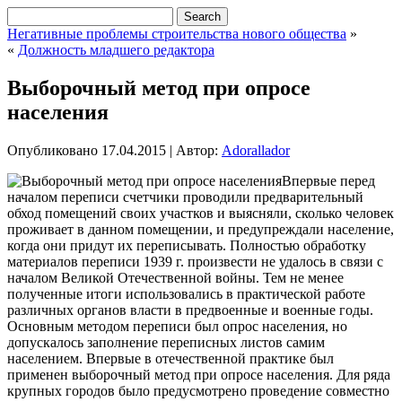
Негативные проблемы строительства нового общества
»
«
Должность младшего редактора
Выборочный метод при опросе
населения
Опубликовано
17.04.2015
|
Автор:
Adorallador
Впервые перед
началом переписи счетчики проводили предварительный
обход помещений своих участков и выясняли, сколько человек
проживает в данном помещении, и предупреждали население,
когда они придут их переписывать. Полностью обработку
материалов переписи 1939 г. произвести не удалось в связи с
началом Великой Отечественной войны. Тем не менее
полученные итоги использовались в практической
работе
различных органов власти в предвоенные и военные годы.
Основным методом переписи был опрос населения, но
допускалось заполнение переписных листов самим
населением. Впервые в отечественной практике был
применен выборочный метод при опросе населения. Для ряда
крупных городов было предусмотрено проведение совместно