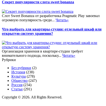
Секрет популярности слота sweet bonanza
Слот Sweet Bonanza от разработчика Pragmatic Play завоевал
огромную популярность среди...
Читать»
Что выбрать для квартиры-студии: отдельный шкаф или
открытую систему хранения?
Организация хранения в квартире-студии требует
внимательного подхода, поскольку...
Читать»
Рубрики
Без рубрики
(2)
История
(238)
Культура
(278)
Общество
(247)
Россия
(234)
Статьи
(291)
Copyright © 2026. All Rights Reserved.