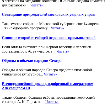
8 сентября на заседании коллегии ЦСУ была создана комиссия
для разработки...
Читать»
Совещание председателей московских уездных управ
Так, земское собрание Московской губернии еще 14 апреля
1886 г одобрило программу...
Читать»
Слияние второй всеобщей переписи с промышленной
Если оплата счетчика при Первой всеобщей переписи
составляла 30 руб. за участок в...
Читать»
Обряды и обычаи народов Севера
Обряды и обычаи народов Севера представляют собой
уникальное культурное...
Читать»
Всеподданнейший доклад, одобренный императором
Александром III
Таким образом, большая работа, проделанная комиссией
сенатора А. К. Гирса, на...
Читать»