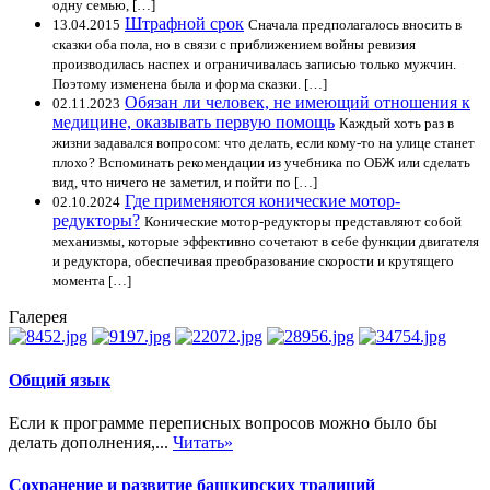
одну семью, […]
Штрафной срок
13.04.2015
Сначала предполагалось вносить в
сказки оба пола, но в связи с приближением войны ревизия
производилась наспех и ограничивалась записью только мужчин.
Поэтому изменена была и форма сказки. […]
Обязан ли человек, не имеющий отношения к
02.11.2023
медицине, оказывать первую помощь
Каждый хоть раз в
жизни задавался вопросом: что делать, если кому-то на улице станет
плохо? Вспоминать рекомендации из учебника по ОБЖ или сделать
вид, что ничего не заметил, и пойти по […]
Где применяются конические мотор-
02.10.2024
редукторы?
Конические мотор-редукторы представляют собой
механизмы, которые эффективно сочетают в себе функции двигателя
и редуктора, обеспечивая преобразование скорости и крутящего
момента […]
Галерея
Общий язык
Если к программе переписных вопросов можно было бы
делать дополнения,...
Читать»
Сохранение и развитие башкирских традиций