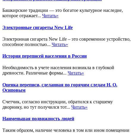
Башкирские традиции — это богатое культурное наследие,
которое отражает...
Читать»
Электронные сигареты New Life
Электронная сигарета New Life – это современное устройство,
способное полностью...
Читать»
История переписей населения в России
Необходимость в учете населения возникла в глубокой
древности. Различные формы...
Читать»
Оценка переписи, сделанная по горячим следам Н. О.
Осиповым
Счетчик, согласно инструкции, обратился к старшему
дворнику, но тут получился тот...
Читать»
Наименьшая подвижность людей
Таким образом, наличие человека в том или ином помещении