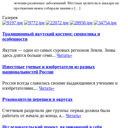
лечения различных заболеваний. Местные целители и знахари на
протяжении веков собирали знания о […]
Галерея
Традиционный якутский костюм: символика и
особенности
Якутия — один из самых суровых регионов Земли. Зимы
здесь длятся больше семи...
Читать»
Известные ученые и изобретатели из разных
национальностей России
Россия всегда славилась своими выдающимися учеными и
изобретателями,...
Читать»
Руководители переписи в округах
Счетчиков разделили две группы: первая должна была
работать от начала до конца, а...
Читать»
Исследовательский проект, включающий в себя