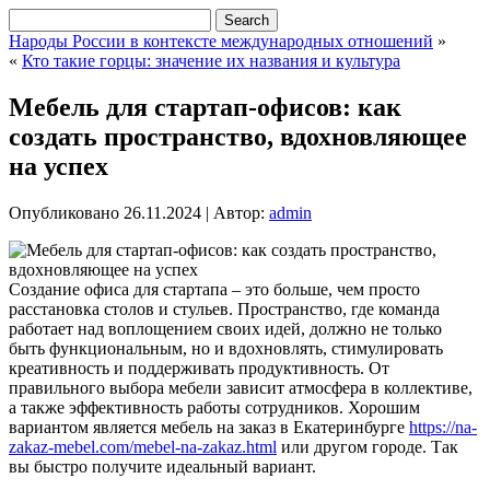
Народы России в контексте международных отношений
»
«
Кто такие горцы: значение их названия и культура
Мебель для стартап-офисов: как
создать пространство, вдохновляющее
на успех
Опубликовано
26.11.2024
|
Автор:
admin
Создание офиса для стартапа – это больше, чем просто
расстановка столов и стульев. Пространство, где команда
работает над воплощением своих идей, должно не только
быть функциональным, но и вдохновлять, стимулировать
креативность и поддерживать продуктивность. От
правильного выбора мебели зависит атмосфера в коллективе,
а также эффективность работы сотрудников. Хорошим
вариантом является мебель на заказ в Екатеринбурге
https://na-
zakaz-mebel.com/mebel-na-zakaz.html
или другом городе. Так
вы быстро получите идеальный вариант.