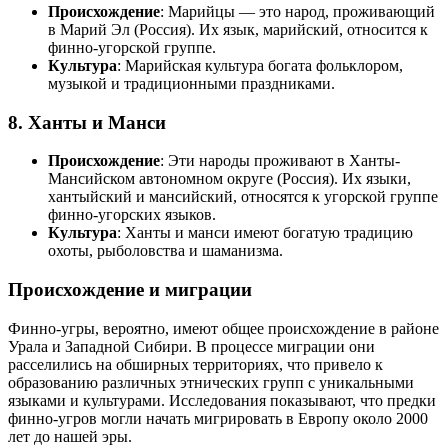
Происхождение
: Марийцы — это народ, проживающий
в Марий Эл (Россия). Их язык, марийский, относится к
финно-угорской группе.
Культура
: Марийская культура богата фольклором,
музыкой и традиционными праздниками.
8.
Ханты и Манси
Происхождение
: Эти народы проживают в Ханты-
Мансийском автономном округе (Россия). Их языки,
хантыйский и мансийский, относятся к угорской группе
финно-угорских языков.
Культура
: Ханты и манси имеют богатую традицию
охоты, рыболовства и шаманизма.
Происхождение и миграции
Финно-угры, вероятно, имеют общее происхождение в районе
Урала и Западной Сибири. В процессе миграции они
расселились на обширных территориях, что привело к
образованию различных этнических групп с уникальными
языками и культурами. Исследования показывают, что предки
финно-угров могли начать мигрировать в Европу около 2000
лет до нашей эры.