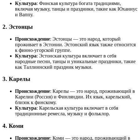
Культура
: Финская культура богата традициями,
включая музыку, танцы и праздники, такие как Юханнус
и Ваппу.
2.
Эстонцы
Происхождение
: Эстонцы — это народ, который
проживает в Эстонии. Эстонский язык также относится
к финно-угорской группе.
Культура
: Эстонская культура включает в себя
народные песни, танцы и уникальные праздники, такие
как Таллиннский праздник музыки.
3.
Карелы
Происхождение
: Карелы — это народ, проживающий в
Карелии (Россия) и Финляндии. Их язык, карельский,
близок к финскому.
Культура
: Карельская культура включает в себя
традиционные ремесла, музыку и фольклор.
4.
Коми
Происхождение
: Коми — это народ, проживающий в