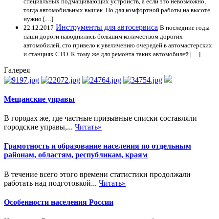
специальных подмащивающих устройств, а если это невозможно,
тогда автомобильных вышек. Но для комфортной работы на высоте
нужно […]
Инструменты для автосервиса
22.12.2017
В последние годы
наши дороги наводнились большим количеством дорогих
автомобилей, сто привело к увеличению очередей в автомастерских
и станциях СТО. К тому же для ремонта таких автомобилей […]
Галерея
Мещанские управы
В городах же, где частные призывные списки составляли
городские управы,...
Читать»
Грамотность и образование населения по отдельным
районам, областям, республикам, краям
В течение всего этого времени статистики продолжали
работать над подготовкой...
Читать»
Особенности населения России