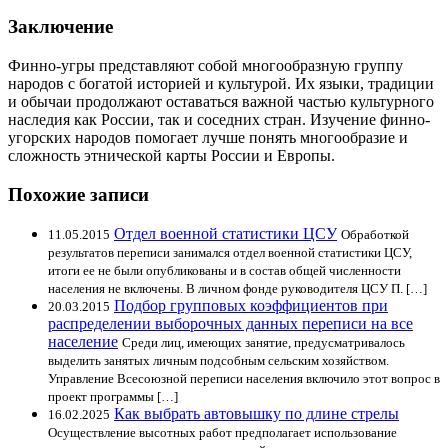
Заключение
Финно-угры представляют собой многообразную группу
народов с богатой историей и культурой. Их языки, традиции
и обычаи продолжают оставаться важной частью культурного
наследия как России, так и соседних стран. Изучение финно-
угорских народов помогает лучше понять многообразие и
сложность этнической карты России и Европы.
Похожие записи
Отдел военной статистики ЦСУ
11.05.2015
Обработкой
результатов переписи занимался отдел военной статистики ЦСУ,
итоги ее не были опубликованы и в состав общей численности
населения не включены. В личном фонде руководителя ЦСУ П. […]
Подбор групповых коэффициентов при
20.03.2015
распределении выборочных данных переписи на все
население
Среди лиц, имеющих занятие, предусматривалось
выделить занятых личным подсобным сельским хозяйством.
Управление Всесоюзной переписи населения включило этот вопрос в
проект программы […]
Как выбрать автовышку по длине стрелы
16.02.2025
Осуществление высотных работ предполагает использование