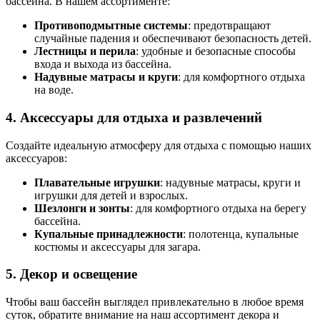
бассейна. В нашем ассортименте:
Противоподмытные системы
: предотвращают
случайные падения и обеспечивают безопасность детей.
Лестницы и перила
: удобные и безопасные способы
входа и выхода из бассейна.
Надувные матрасы и круги
: для комфортного отдыха
на воде.
4.
Аксессуары для отдыха и развлечений
Создайте идеальную атмосферу для отдыха с помощью наших
аксессуаров:
Плавательные игрушки
: надувные матрасы, круги и
игрушки для детей и взрослых.
Шезлонги и зонты
: для комфортного отдыха на берегу
бассейна.
Купальные принадлежности
: полотенца, купальные
костюмы и аксессуары для загара.
5.
Декор и освещение
Чтобы ваш бассейн выглядел привлекательно в любое время
суток, обратите внимание на наш ассортимент декора и