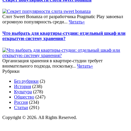
Слот Sweet Bonanza от разработчика Pragmatic Play завоевал
огромную популярность среди...
Читать»
Что выбрать для квартиры-студии: отдельный шкаф или
открытую систему хранения?
Организация хранения в квартире-студии требует
внимательного подхода, поскольку...
Читать»
Рубрики
Без рубрики
(2)
История
(238)
Культура
(278)
Общество
(247)
Россия
(234)
Статьи
(291)
Copyright © 2026. All Rights Reserved.