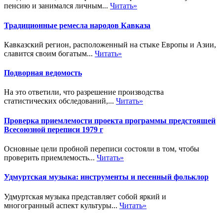
пенсию и занимался личным...
Читать»
Традиционные ремесла народов Кавказа
Кавказский регион, расположенный на стыке Европы и Азии,
славится своим богатым...
Читать»
Подворная ведомость
На это ответили, что разрешение производства
статистических обследований,...
Читать»
Проверка приемлемости проекта программы предстоящей
Всесоюзной переписи 1979 г
Основные цели пробной переписи состояли в том, чтобы
проверить приемлемость...
Читать»
Удмуртская музыка: инструменты и песенный фольклор
Удмуртская музыка представляет собой яркий и
многогранный аспект культуры...
Читать»