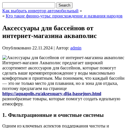
Как выбрать инвертор автомобильный
»
«
Кто такие финно-угры: происхождение и названия народов
Аксессуары для бассейнов от
интернет-магазина акваполис
Опубликовано
22.11.2024
|
Автор:
admin
Интернет-магазин Акваполис предлагает широкий
ассортимент аксессуаров для бассейнов, которые помогут
сделать ваше времяпрепровождение у воды максимально
комфортным и приятным. Мы понимаем, что каждый бассейн
— это не только место для плавания, но и зона для отдыха,
поэтому предлагаем на странице
https://aquapolis.ru/aksessuary-dlja-bassejnov.html
разнообразные товары, которые помогут создать идеальную
атмосферу.
1.
Фильтрационные и очистные системы
Одним из ключевых аспектов поддержания чистоты и