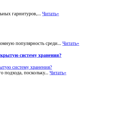
ьных гарнитуров,...
Читать»
громную популярность среди...
Читать»
ткрытую систему хранения?
о подхода, поскольку...
Читать»