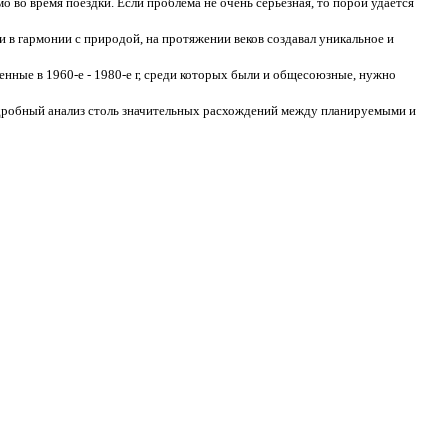
во время поездки. Если проблема не очень серьезная, то порой удается
и в гармонии с природой, на протяжении веков создавал уникальное и
нные в 1960-е - 1980-е г, среди которых были и общесоюзные, нужно
робный анализ столь значительных расхождений между планируемыми и