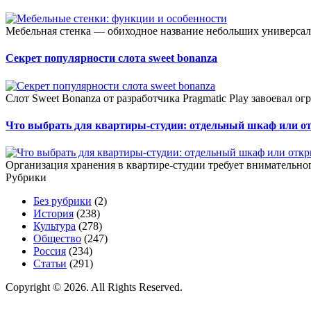
Мебельная стенка — обиходное название небольших универсал
Секрет популярности слота sweet bonanza
Слот Sweet Bonanza от разработчика Pragmatic Play завоевал о
Что выбрать для квартиры-студии: отдельный шкаф или о
Организация хранения в квартире-студии требует внимательног
Рубрики
Без рубрики
(2)
История
(238)
Культура
(278)
Общество
(247)
Россия
(234)
Статьи
(291)
Copyright © 2026. All Rights Reserved.