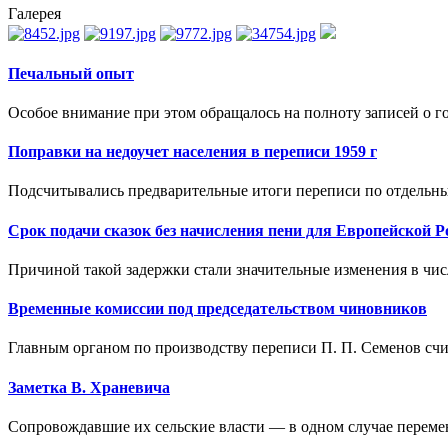
Галерея
Печальный опыт
Особое внимание при этом обращалось на полноту записей о го
Поправки на недоучет населения в переписи 1959 г
Подсчитывались предварительные итоги переписи по отдельны
Срок подачи сказок без начисления пени для Европейской Р
Причиной такой задержки стали значительные изменения в числ
Временные комиссии под председательством чиновников
Главным органом по производству переписи П. П. Семенов счи
Заметка В. Храневича
Сопровождавшие их сельские власти — в одном случае перемен