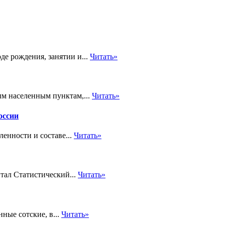
де рождения, занятии и...
Читать»
м населенным пунктам,...
Читать»
оссии
енности и составе...
Читать»
тал Статистический...
Читать»
ные сотские, в...
Читать»