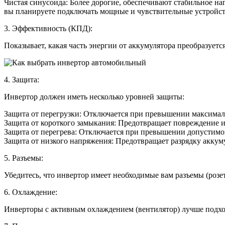
Чистая синусоида: Более дорогие, обеспечивают стабильное н
вы планируете подключать мощные и чувствительные устройст
3. Эффективность (КПД):
Показывает, какая часть энергии от аккумулятора преобразуе
4. Защита:
Инвертор должен иметь несколько уровней защиты:
Защита от перегрузки: Отключается при превышении максима
Защита от короткого замыкания: Предотвращает повреждение 
Защита от перегрева: Отключается при превышении допустимо
Защита от низкого напряжения: Предотвращает разрядку аккум
5. Разъемы:
Убедитесь, что инвертор имеет необходимые вам разъемы (розе
6. Охлаждение:
Инверторы с активным охлаждением (вентилятор) лучше подход