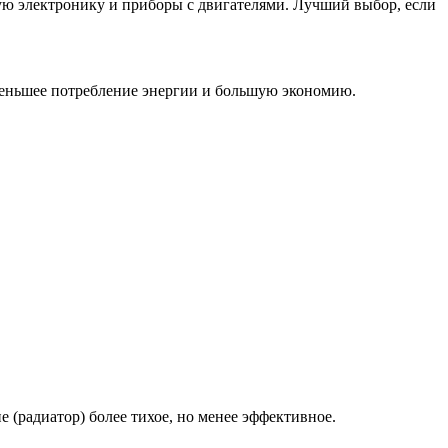
ую электронику и приборы с двигателями. Лучший выбор, если
 меньшее потребление энергии и большую экономию.
 (радиатор) более тихое, но менее эффективное.