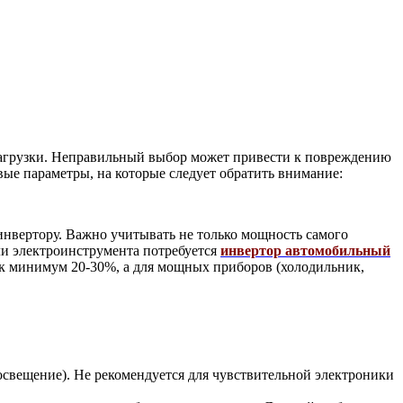
нагрузки. Неправильный выбор может привести к повреждению
вые параметры, на которые следует обратить внимание:
нвертору. Важно учитывать не только мощность самого
ли электроинструмента потребуется
инвертор автомобильный
ак минимум 20-30%, а для мощных приборов (холодильник,
освещение). Не рекомендуется для чувствительной электроники