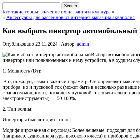
Кто такие горцы: значение их названия и культура
»
«
Аксессуары для бассейнов от интернет-магазина акваполис
Как выбрать инвертор автомобильный
Опубликовано
23.11.2024
|
Автор:
admin
Выбор автомобильного
инвертора или подключенных к нему устройств, а в худшем сл
1. Мощность (Вт):
Это, пожалуй, самый важный параметр. Он определяет максим
прибора, но и пусковой ток (может быть в несколько раз выш
с запасом мощности, поскольку пусковой ток значительно пре
электроинструменты) — 50-100%.
2. Тип волны:
Инверторы бывают двух типов:
Модифицированная синусоида: Более дешевые, подходят для бо
(например, аудиоаппаратуры высокого класса) и приборов с дв