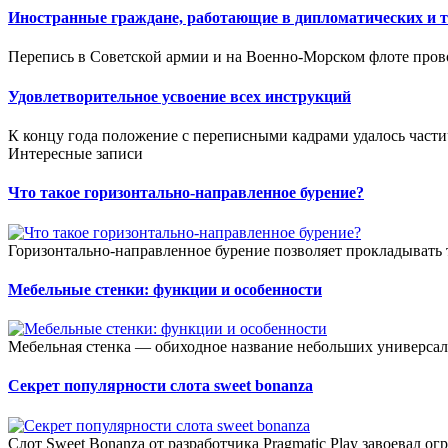
Иностранные граждане, работающие в дипломатических и 
Перепись в Советской армии и на Военно-Морском флоте пров
Удовлетворительное усвоение всех инструкций
К концу года положение с переписными кадрами удалось части
Интересные записи
Что такое горизонтально-направленное бурение?
Горизонтально-направленное бурение позволяет прокладывать 
Мебельные стенки: функции и особенности
Мебельная стенка — обиходное название небольших универсал
Секрет популярности слота sweet bonanza
Слот Sweet Bonanza от разработчика Pragmatic Play завоевал о