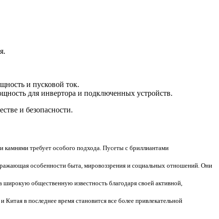
я.
щность и пусковой ток.
ощность для инвертора и подключенных устройств.
стве и безопасности.
 камнями требует особого подхода. Пусеты с бриллиантами
 отражающая особенности быта, мировоззрения и социальных отношений. Они
ла широкую общественную известность благодаря своей активной,
 Китая в последнее время становится все более привлекательной