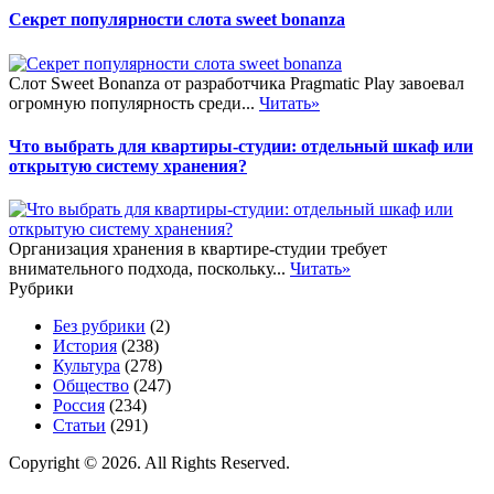
Секрет популярности слота sweet bonanza
Слот Sweet Bonanza от разработчика Pragmatic Play завоевал
огромную популярность среди...
Читать»
Что выбрать для квартиры-студии: отдельный шкаф или
открытую систему хранения?
Организация хранения в квартире-студии требует
внимательного подхода, поскольку...
Читать»
Рубрики
Без рубрики
(2)
История
(238)
Культура
(278)
Общество
(247)
Россия
(234)
Статьи
(291)
Copyright © 2026. All Rights Reserved.