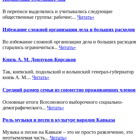
В переписи выделялись и учитывались следующие
общественные группы: рабочие;...
Читать»
Избежание сложной организации дела и больших расходов
Во избежание сложной организации дела и больших расходов
старались ограничиться...
Читать»
Князь А. М. Дондуков-Корсаков
Так, киевский, подольский и волынский генерал-губернатор
князь А. М....
Читать»
Средний размер семьи из совместно проживающих членов
Основные итоги Всесоюзного выборочного социально-
демографического...
Читать»
Роль музыки и песен в культуре народов Кавказа
Музыка и песни на Кавказе – это не просто развлечение, это
неотъемлемая часть...
Читать»