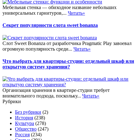
Мебельная стенка — обиходное название небольших
универсальных гарнитуров,...
Читать»
Секрет популярности слота sweet bonanza
Слот Sweet Bonanza от разработчика Pragmatic Play завоевал
огромную популярность среди...
Читать»
Что выбрать для квартиры-студии: отдельный шкаф или
открытую систему хранения?
Организация хранения в квартире-студии требует
внимательного подхода, поскольку...
Читать»
Рубрики
Без рубрики
(2)
История
(238)
Культура
(278)
Общество
(247)
Россия
(234)