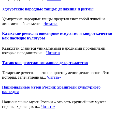
Удмуртские народные танцы: движения и ритмы
Удмуртские народные танцы представляют собой живой и
динамичный элемент...
Читать»
Казахские ремесла: ювелирное искусство и ковроткачество
как наследие культуры
Казахстан славится уникальными народными промыслами,
которые передаются из...
Читать»
Татарские ремесла: гончарное дело, ткачество
Татарские ремесла — это не просто умение делать вещи. Это
история, запечатлённая...
Читать»
Национальные музеи России: хранители культурного
наследия
Национальные музеи России – это сеть крупнейших музеев
страны, хранящих и...
Читать»