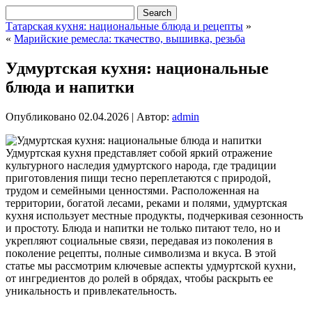
Татарская кухня: национальные блюда и рецепты
»
«
Марийские ремесла: ткачество, вышивка, резьба
Удмуртская кухня: национальные
блюда и напитки
Опубликовано
02.04.2026
|
Автор:
admin
Удмуртская кухня представляет собой яркий отражение
культурного наследия удмуртского народа, где традиции
приготовления пищи тесно переплетаются с природой,
трудом и семейными ценностями. Расположенная на
территории, богатой лесами, реками и полями, удмуртская
кухня использует местные продукты, подчеркивая сезонность
и простоту. Блюда и напитки не только питают тело, но и
укрепляют социальные связи, передавая из поколения в
поколение рецепты, полные символизма и вкуса. В этой
статье мы рассмотрим ключевые аспекты удмуртской кухни,
от ингредиентов до ролей в обрядах, чтобы раскрыть ее
уникальность и привлекательность.