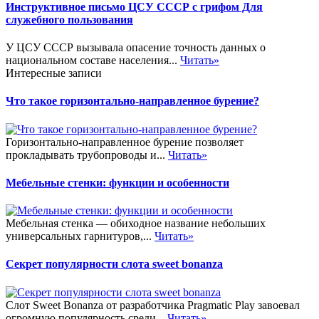
Инструктивное письмо ЦСУ СССР с грифом Для
служебного пользования
У ЦСУ СССР вызывала опасение точность данных о
национальном составе населения...
Читать»
Интересные записи
Что такое горизонтально-направленное бурение?
Горизонтально-направленное бурение позволяет
прокладывать трубопроводы и...
Читать»
Мебельные стенки: функции и особенности
Мебельная стенка — обиходное название небольших
универсальных гарнитуров,...
Читать»
Секрет популярности слота sweet bonanza
Слот Sweet Bonanza от разработчика Pragmatic Play завоевал
огромную популярность среди...
Читать»