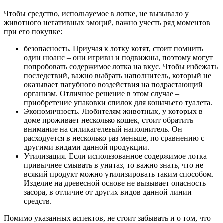
Чтобы средство, используемое в лотке, не вызывало у
животного негативных эмоций, важно учесть ряд моментов
при его покупке:
безопасность. Приучая к лотку котят, стоит помнить
один нюанс – они игривы и подвижны, поэтому могут
попробовать содержимое лотка на вкус. Чтобы избежать
последствий, важно выбрать наполнитель, который не
оказывает пагубного воздействия на подрастающий
организм. Отличное решение в этом случае –
приобретение упаковки опилок для кошачьего туалета.
Экономичность. Любителям животных, у которых в
доме проживает несколько кошек, стоит обратить
внимание на силикагелевый наполнитель. Он
расходуется в несколько раз меньше, по сравнению с
другими видами данной продукции.
Утилизация. Если использованное содержимое лотка
привычнее смывать в унитаз, то важно знать, что не
всякий продукт можно утилизировать таким способом.
Изделие на древесной основе не вызывает опасность
засора, в отличие от других видов данной линии
средств.
Помимо указанных аспектов, не стоит забывать и о том, что