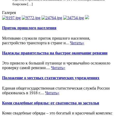
боярским […]
Галерея
Приток пришлого населения
Мотивами служили приток пришлого населения,
расстройство транспорта в стране и...
Читать»
Надежды правительства на быстрое окончание ревизии
Это привело к большой путанице и чрезвычайно осложнило
проверку самой ревизии....
Читать»
Положение о местных статистических учреждениях
Единая общегосударственная статистическая служба России
образовалась в 1918 г....
Читать»
Коми свадебные обряды: от сватовства до застолья
Коми свадебные обряды – это богатый и красочный комплекс