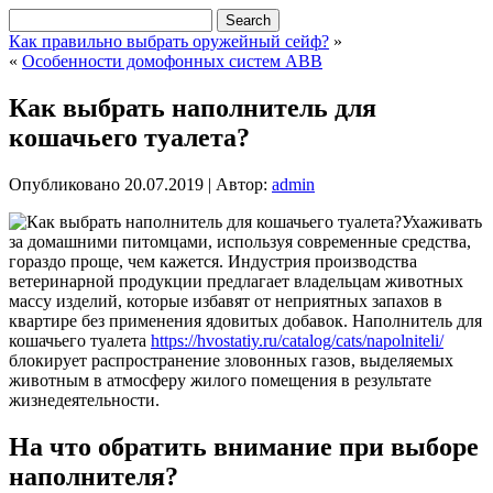
Как правильно выбрать оружейный сейф?
»
«
Особенности домофонных систем ABB
Как выбрать наполнитель для
кошачьего туалета?
Опубликовано
20.07.2019
|
Автор:
admin
Ухаживать
за домашними питомцами, используя современные средства,
гораздо проще, чем кажется. Индустрия производства
ветеринарной продукции предлагает владельцам животных
массу изделий, которые избавят от неприятных запахов в
квартире без применения ядовитых добавок. Наполнитель для
кошачьего туалета
https://hvostatiy.ru/catalog/cats/napolniteli/
блокирует распространение зловонных газов, выделяемых
животным в атмосферу жилого помещения в результате
жизнедеятельности.
На что обратить внимание при выборе
наполнителя?