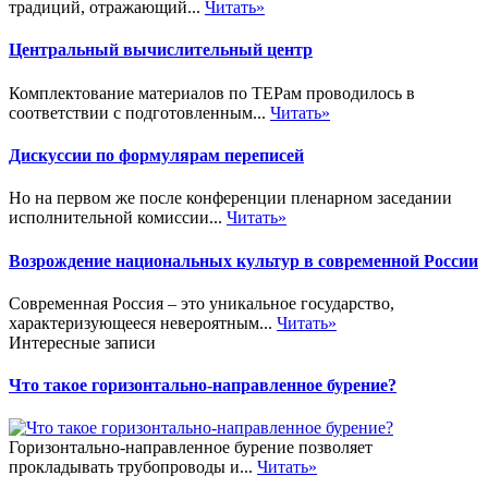
традиций, отражающий...
Читать»
Центральный вычислительный центр
Комплектование материалов по ТЕРам проводилось в
соответствии с подготовленным...
Читать»
Дискуссии по формулярам переписей
Но на первом же после конференции пленарном заседании
исполнительной комиссии...
Читать»
Возрождение национальных культур в современной России
Современная Россия – это уникальное государство,
характеризующееся невероятным...
Читать»
Интересные записи
Что такое горизонтально-направленное бурение?
Горизонтально-направленное бурение позволяет
прокладывать трубопроводы и...
Читать»