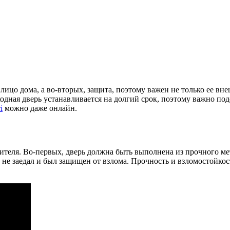
 лицо дома, а во-вторых, защита, поэтому важен не только ее в
дная дверь устанавливается на долгий срок, поэтому важно под
i
можно даже онлайн.
теля. Во-первых, дверь должна быть выполнена из прочного мет
н не заедал и был защищен от взлома. Прочность и взломостой