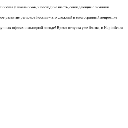
каникулы у школьников, и последние шесть, совпадающие с зимними
кое развитие регионов России – это сложный и многогранный вопрос, не
кучных офисах и холодной погоде! Время отпуска уже близко, и Kupibilet.ru