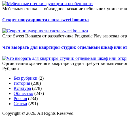
Мебельная стенка — обиходное название небольших универсал
Секрет популярности слота sweet bonanza
Слот Sweet Bonanza от разработчика Pragmatic Play завоевал о
Что выбрать для квартиры-студии: отдельный шкаф или о
Организация хранения в квартире-студии требует внимательног
Рубрики
Без рубрики
(2)
История
(238)
Культура
(278)
Общество
(247)
Россия
(234)
Статьи
(291)
Copyright © 2026. All Rights Reserved.