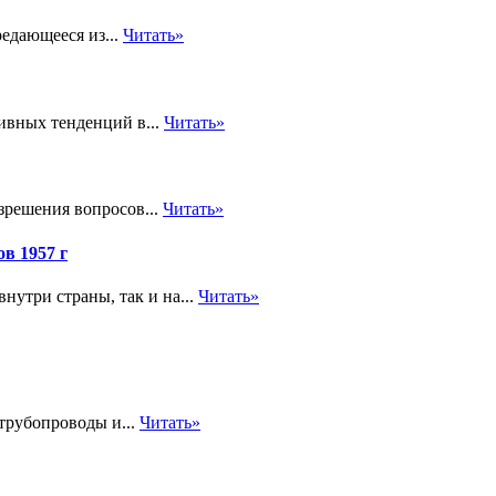
едающееся из...
Читать»
ивных тенденций в...
Читать»
зрешения вопросов...
Читать»
в 1957 г
внутри страны, так и на...
Читать»
трубопроводы и...
Читать»