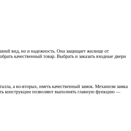
нешний вид, но и надежность. Она защищает жилище от
обрать качественный товар. Выбрать и заказать входные двери
алла, а во-вторых, иметь качественный замок. Механизм замка
кость конструкции позволяют выполнять главную функцию —