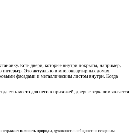
становку. Есть двери, которые внутри покрыты, например,
в интерьер. Это актуально в многоквартирных домах.
ковыми фасадами и металлическим листом внутри. Когда
гда есть место для него в прихожей, дверь с зеркалом является
ое отражает важность природы, духовности и общности с северным