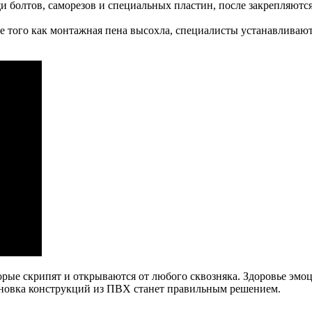
и болтов, саморезов и специальных пластин, после закрепляютс
ле того как монтажная пена высохла, специалисты устанавливаю
рые скрипят и открываются от любого сквозняка. Здоровье эмоц
становка конструкций из ПВХ станет правильным решением.