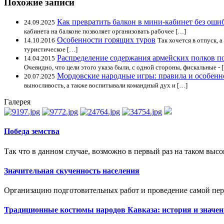
Похожие записи
Как превратить балкон в мини-кабинет без оши
24.09.2025
кабинета на балконе позволяет организовать рабочее […]
Особенности горящих туров
14.10.2016
Так хочется в отпуск, 
туристическое […]
Распределение содержания армейских полков п
14.04.2015
Очевидно, что цели этого указа были, с одной стороны, фискальные - 
Мордовские народные игры: правила и особенн
20.07.2025
выносливость, а также воспитывали командный дух и […]
Галерея
Победа земства
Так что в данном случае, возможно в первый раз на таком высо
Значительная скученность населения
Организацию подготовительных работ и проведение самой пер
Традиционные костюмы народов Кавказа: история и значен