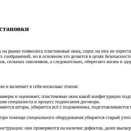
установки
к на рынке появились пластиковые окна, спрос на них не переста
х соображений, но в основном это делается в целях безопаснос
ов, сильных сквозняков, а следовательно, оберегают жизнь и з
и и включает в себя несколько этапов:
замеры и оценивает, пластиковые окна какой конфигурации подо
ерам специалиста и процесс подписания договора.
маются шторы, убирается всё с подоконника, подготавливаются 
(при помощи специального оборудования убирается старый утеп
нструкции: они проверяются на наличие дефектов, далее высвер