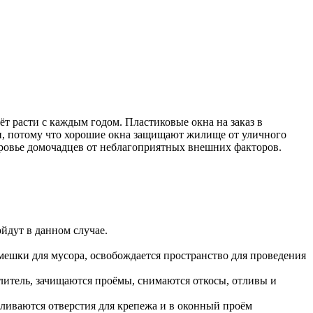
ёт расти с каждым годом. Пластиковые окна на заказ в
ти, потому что хорошие окна защищают жилище от уличного
доровье домочадцев от неблагоприятных внешних факторов.
йдут в данном случае.
мешки для мусора, освобождается пространство для проведения
литель, зачищаются проёмы, снимаются откосы, отливы и
ливаются отверстия для крепежа и в оконный проём