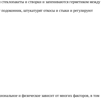
я стеклопакеты и створки и запениваются герметиком между
т подоконник, штукатурят откосы и стыки и регулируют
иональное и физическое зависит от многих факторов, в том