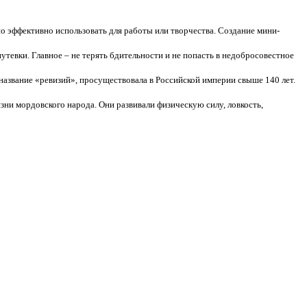
о эффективно использовать для работы или творчества. Создание мини-
путевки. Главное – не терять бдительности и не попасть в недобросовестное
азвание «ревизий», просуществовала в Российской империи свыше 140 лет.
ни мордовского народа. Они развивали физическую силу, ловкость,