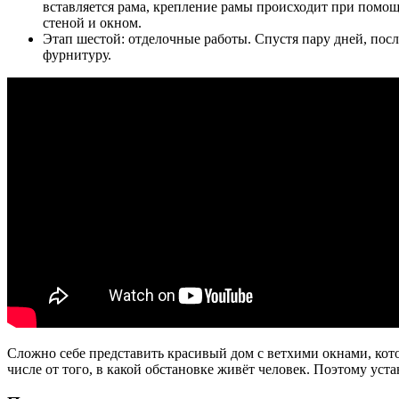
вставляется рама, крепление рамы происходит при помощ
стеной и окном.
Этап шестой: отделочные работы. Спустя пару дней, пос
фурнитуру.
Сложно себе представить красивый дом с ветхими окнами, кото
числе от того, в какой обстановке живёт человек. Поэтому у