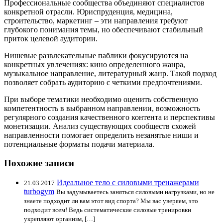
Профессиональные сообщества объединяют специалистов
конкретной отрасли. Юриспруденция, медицина,
строительство, маркетинг – эти направления требуют
глубокого понимания темы, но обеспечивают стабильный
приток целевой аудитории.
Нишевые развлекательные паблики фокусируются на
конкретных увлечениях: кино определенного жанра,
музыкальное направление, литературный жанр. Такой подход
позволяет собрать аудиторию с четкими предпочтениями.
При выборе тематики необходимо оценить собственную
компетентность в выбранном направлении, возможность
регулярного создания качественного контента и перспективы
монетизации. Анализ существующих сообществ схожей
направленности помогает определить незанятые ниши и
потенциальные форматы подачи материала.
Похожие записи
Идеальное тело с силовыми тренажерами
21.03.2017
turbogym
Вы задумываетесь заняться силовыми нагрузками, но не
знаете подходит ли вам этот вид спорта? Мы вас уверяем, это
подходит всем! Ведь систематические силовые тренировки
укрепляют организм, […]