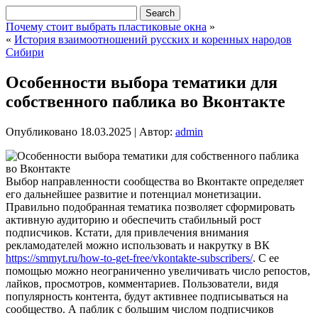
Почему стоит выбрать пластиковые окна
»
«
История взаимоотношений русских и коренных народов
Сибири
Особенности выбора тематики для
собственного паблика во Вконтакте
Опубликовано
18.03.2025
|
Автор:
admin
Выбор направленности сообщества во Вконтакте определяет
его дальнейшее развитие и потенциал монетизации.
Правильно подобранная тематика позволяет сформировать
активную аудиторию и обеспечить стабильный рост
подписчиков. Кстати, для привлечения внимания
рекламодателей можно использовать и накрутку в ВК
https://smmyt.ru/how-to-get-free/vkontakte-subscribers/
. С ее
помощью можно неограниченно увеличивать число репостов,
лайков, просмотров, комментариев. Пользователи, видя
популярность контента, будут активнее подписываться на
сообщество. А паблик с большим числом подписчиков