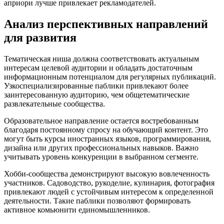
априори лучше привлекает рекламодателей.
Анализ перспективных направлений
для развития
Тематическая ниша должна соответствовать актуальным
интересам целевой аудитории и обладать достаточным
информационным потенциалом для регулярных публикаций.
Узкоспециализированные паблики привлекают более
заинтересованную аудиторию, чем общетематические
развлекательные сообщества.
Образовательное направление остается востребованным
благодаря постоянному спросу на обучающий контент. Это
могут быть курсы иностранных языков, программирования,
дизайна или других профессиональных навыков. Важно
учитывать уровень конкуренции в выбранном сегменте.
Хобби-сообщества демонстрируют высокую вовлеченность
участников. Садоводство, рукоделие, кулинария, фотография
привлекают людей с устойчивым интересом к определенной
деятельности. Такие паблики позволяют формировать
активное комьюнити единомышленников.