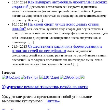
Как выбирать автомобиль любителям высоких
05.04.2024
скоростей
Для многих автолюбителей скорость и динамика
являются ключевыми факторами при выборе автомобиля. Однако
погоня за мощностью двигателя не всегда приводит к оптимальному
результату. Важно […]
На какой спорт лучше всего делать ставки
10.10.2016
онлайн?
Как известно, лучшего вида спорта для осуществления
ставок отыскать невозможно. Бетторы-профессионалы выделяют для
себя несколько дисциплин или конкретное число спортсменов, и
производят […]
Существенные различия в формировании и
21.04.2015
развитии семей по республикам
Доля национально-
смешанных семей значительно различается по республикам и типам
поселений. В городских поселениях она почти вдвое выше, чем в
сельской местности. Это связано с большей […]
Галерея
Удмуртские ремесла: ткачество, резьба по кости
Удмуртские ремесла представляют собой уникальное
выражение культурного...
Читать»