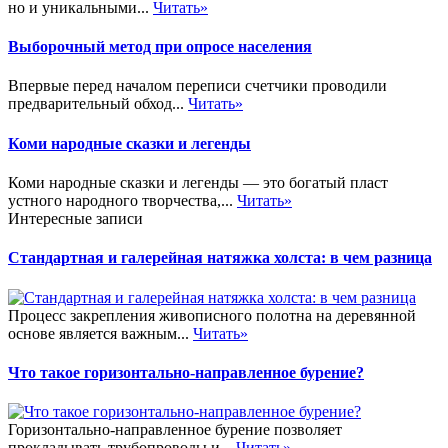
но и уникальными...
Читать»
Выборочный метод при опросе населения
Впервые перед началом переписи счетчики проводили
предварительный обход...
Читать»
Коми народные сказки и легенды
Коми народные сказки и легенды — это богатый пласт
устного народного творчества,...
Читать»
Интересные записи
Стандартная и галерейная натяжка холста: в чем разница
Процесс закрепления живописного полотна на деревянной
основе является важным...
Читать»
Что такое горизонтально-направленное бурение?
Горизонтально-направленное бурение позволяет
прокладывать трубопроводы и...
Читать»