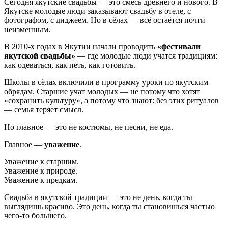
Сегодня якутские свадьбы — это смесь древнего и нового. В
Якутске молодые люди заказывают свадьбу в отеле, с
фотографом, с диджеем. Но в сёлах — всё остаётся почти
неизменным.
В 2010-х годах в Якутии начали проводить
«фестивали
якутской свадьбы»
— где молодые люди учатся традициям:
как одеваться, как петь, как готовить.
Школы в сёлах включили в программу уроки по якутским
обрядам. Старшие учат молодых — не потому что хотят
«сохранить культуру», а потому что знают: без этих ритуалов
— семья теряет смысл.
Но главное — это не костюмы, не песни, не еда.
Главное —
уважение
.
Уважение к старшим.
Уважение к природе.
Уважение к предкам.
Свадьба в якутской традиции — это не день, когда ты
выглядишь красиво. Это день, когда ты становишься частью
чего-то большего.