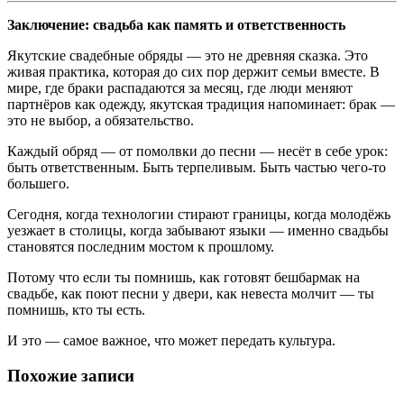
Заключение: свадьба как память и ответственность
Якутские свадебные обряды — это не древняя сказка. Это
живая практика, которая до сих пор держит семьи вместе. В
мире, где браки распадаются за месяц, где люди меняют
партнёров как одежду, якутская традиция напоминает: брак —
это не выбор, а обязательство.
Каждый обряд — от помолвки до песни — несёт в себе урок:
быть ответственным. Быть терпеливым. Быть частью чего-то
большего.
Сегодня, когда технологии стирают границы, когда молодёжь
уезжает в столицы, когда забывают языки — именно свадьбы
становятся последним мостом к прошлому.
Потому что если ты помнишь, как готовят бешбармак на
свадьбе, как поют песни у двери, как невеста молчит — ты
помнишь, кто ты есть.
И это — самое важное, что может передать культура.
Похожие записи