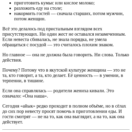
приготовить кумыс или кислое молоко;
разложить еду на столе;
накормить гостей — сначала старших, потом мужчин,
потом женщин.
Всё это делалось под пристальным взглядом всех
присутствующих. Ни один жест не оставался незамеченным.
Если невеста сбивалась, не знала порядка, не умела
обращаться с посудой — это считалось плохим знаком.
Но главное — она не должна была говорить. Ни слова. Только
действия.
Почему? Потому что в якутской культуре женщина — это не
та, кто говорит, а та, кто делает. Её ценность — в умении, в
терпении, в тишине.
Если она справлялась — родители жениха кивали. Это
означало: «Она наша».
Сегодня «айык» редко проходит в полном объёме, но в сёлах
до сих пор невесту просят помочь в приготовлении еды. И
гости смотрят — не на то, как она выглядит, а на то, как она
действует.