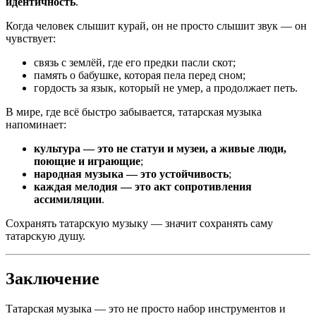
идентичность
.
Когда человек слышит курай, он не просто слышит звук — он
чувствует:
связь с землёй, где его предки пасли скот;
память о бабушке, которая пела перед сном;
гордость за язык, который не умер, а продолжает петь.
В мире, где всё быстро забывается, татарская музыка
напоминает:
культура — это не статуи и музеи, а живые люди,
поющие и играющие
;
народная музыка — это устойчивость
;
каждая мелодия — это акт сопротивления
ассимиляции
.
Сохранять татарскую музыку — значит сохранять саму
татарскую душу.
Заключение
Татарская музыка — это не просто набор инструментов и