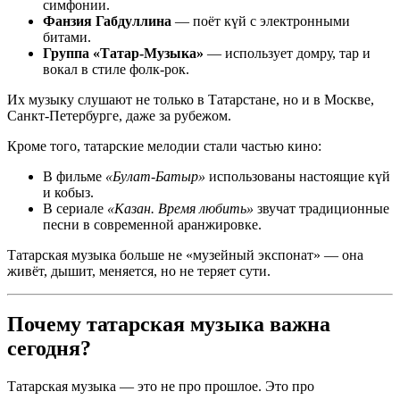
симфонии.
Фанзия Габдуллина
— поёт күй с электронными
битами.
Группа «Татар-Музыка»
— использует домру, тар и
вокал в стиле фолк-рок.
Их музыку слушают не только в Татарстане, но и в Москве,
Санкт-Петербурге, даже за рубежом.
Кроме того, татарские мелодии стали частью кино:
В фильме
«Булат-Батыр»
использованы настоящие күй
и кобыз.
В сериале
«Казан. Время любить»
звучат традиционные
песни в современной аранжировке.
Татарская музыка больше не «музейный экспонат» — она
живёт, дышит, меняется, но не теряет сути.
Почему татарская музыка важна
сегодня?
Татарская музыка — это не про прошлое. Это про