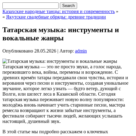
Казахские народные танцы: история и современность
»
«
Якутские свадебные обряды: древние традиции
Татарская музыка: инструменты и
вокальные жанры
Опубликовано
28.05.2026
|
Автор:
admin
Татарская музыка — это не просто звуки, а голос народа,
пережившего века, войны, перемены и возрождение. С
древних времён татары передавали свои чувства, истории и
верования через песни и инструменты, создавая уникальное
звучание, которое легко узнать — будто ветер, дующий с
Волги, или шелест леса в Казанской области.
Сегодня
татарская музыка переживает новую волну популярности:
молодёжь вновь начинает учить старинные песни, мастера
ремесла возвращают к жизни забытые инструменты, а
фестивали собирают тысячи людей, желающих услышать
настоящий, душевный звук.
В этой статье мы подробно расскажем о ключевых