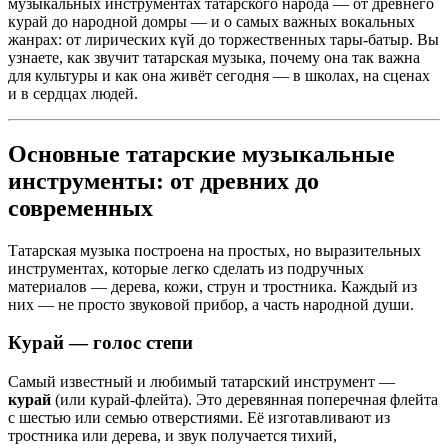
музыкальных инструментах татарского народа — от древнего
курай до народной домры — и о самых важных вокальных
жанрах: от лирических күй до торжественных тары-батыр. Вы
узнаете, как звучит татарская музыка, почему она так важна
для культуры и как она живёт сегодня — в школах, на сценах
и в сердцах людей.
Основные татарские музыкальные
инструменты: от древних до
современных
Татарская музыка построена на простых, но выразительных
инструментах, которые легко сделать из подручных
материалов — дерева, кожи, струн и тростника. Каждый из
них — не просто звуковой прибор, а часть народной души.
Курай
— голос степи
Самый известный и любимый татарский инструмент —
курай
(или курай-флейта). Это деревянная поперечная флейта
с шестью или семью отверстиями. Её изготавливают из
тростника или дерева, и звук получается тихий,