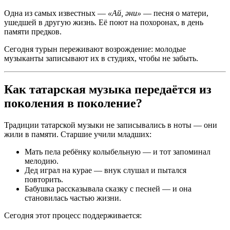
Одна из самых известных —
«Ай, әни»
— песня о матери,
ушедшей в другую жизнь. Её поют на похоронах, в день
памяти предков.
Сегодня турын переживают возрождение: молодые
музыканты записывают их в студиях, чтобы не забыть.
Как татарская музыка передаётся из
поколения в поколение?
Традиции татарской музыки не записывались в ноты — они
жили в памяти. Старшие учили младших:
Мать пела ребёнку колыбельную — и тот запоминал
мелодию.
Дед играл на курае — внук слушал и пытался
повторить.
Бабушка рассказывала сказку с песней — и она
становилась частью жизни.
Сегодня этот процесс поддерживается: