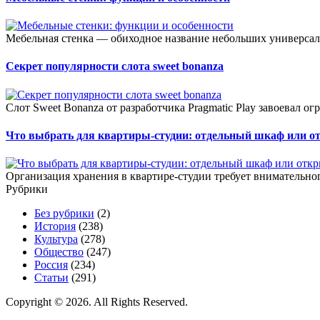
Мебельная стенка — обиходное название небольших универсал
Секрет популярности слота sweet bonanza
Слот Sweet Bonanza от разработчика Pragmatic Play завоевал о
Что выбрать для квартиры-студии: отдельный шкаф или о
Организация хранения в квартире-студии требует внимательног
Рубрики
Без рубрики
(2)
История
(238)
Культура
(278)
Общество
(247)
Россия
(234)
Статьи
(291)
Copyright © 2026. All Rights Reserved.