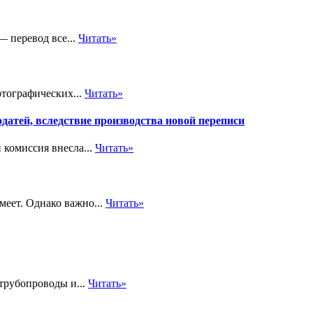
— перевод все...
Читать»
тографических...
Читать»
атей, вследствие производства новой переписи
 комиссия внесла...
Читать»
меет. Однако важно...
Читать»
трубопроводы и...
Читать»