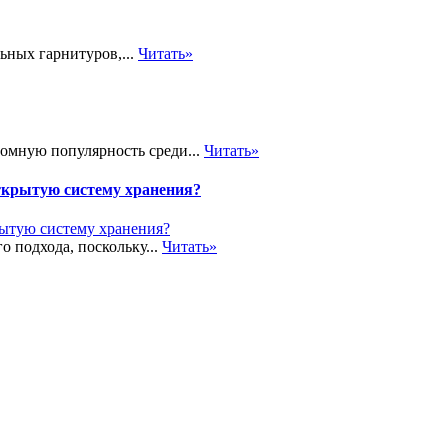
ьных гарнитуров,...
Читать»
громную популярность среди...
Читать»
ткрытую систему хранения?
о подхода, поскольку...
Читать»