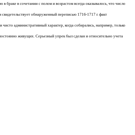
 в браке в сочетании с полом и возрастом всегда оказывалось, что число
м свидетельствует обнаруженный переписью 1716-1717 г. факт
ли чисто административный характер, когда собирались, например, только
о постоянно живущих. Серьезный упрек был сделан и относительно учета