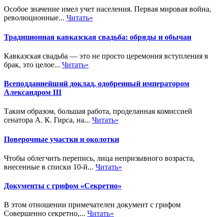
Особое значение имел учет населения. Первая мировая война,
революционные...
Читать»
Традиционная кавказская свадьба: обряды и обычаи
Кавказская свадьба — это не просто церемония вступления в
брак, это целое...
Читать»
Всеподданнейший доклад, одобренный императором
Александром III
Таким образом, большая работа, проделанная комиссией
сенатора А. К. Гирса, на...
Читать»
Поверочные участки и околотки
Чтобы облегчить перепись, лица непризывного возраста,
внесенные в списки 10-й...
Читать»
Документы с грифом «Секретно»
В этом отношении примечателен документ с грифом
Совершенно секретно,...
Читать»