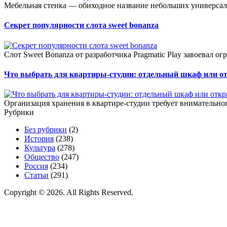
Мебельная стенка — обиходное название небольших универсал
Секрет популярности слота sweet bonanza
Слот Sweet Bonanza от разработчика Pragmatic Play завоевал о
Что выбрать для квартиры-студии: отдельный шкаф или о
Организация хранения в квартире-студии требует внимательног
Рубрики
Без рубрики
(2)
История
(238)
Культура
(278)
Общество
(247)
Россия
(234)
Статьи
(291)
Copyright © 2026. All Rights Reserved.