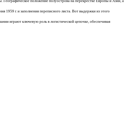
ы. Географическое положение полуострова на перекрестке Европы и Азии, а
 1959 г. и заполнения переписного листа. Вот выдержки из этого
ании играют ключевую роль в логистической цепочке, обеспечивая