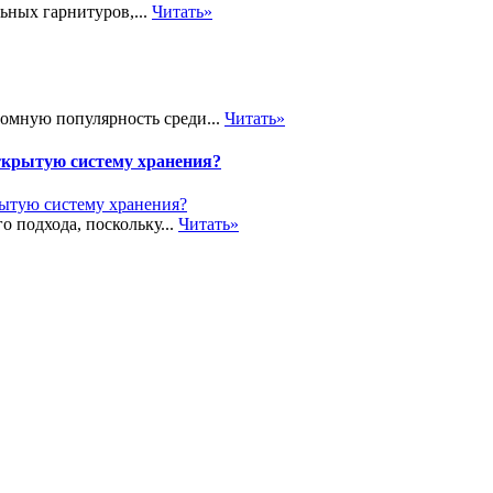
ьных гарнитуров,...
Читать»
громную популярность среди...
Читать»
ткрытую систему хранения?
о подхода, поскольку...
Читать»