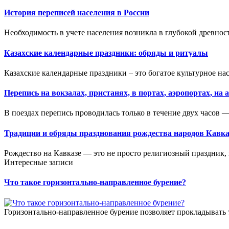
История переписей населения в России
Необходимость в учете населения возникла в глубокой древнос
Казахские календарные праздники: обряды и ритуалы
Казахские календарные праздники – это богатое культурное на
Перепись на вокзалах, пристанях, в портах, аэропортах, на
В поездах перепись проводилась только в течение двух часов — 
Традиции и обряды празднования рождества народов Кавка
Рождество на Кавказе — это не просто религиозный праздник, 
Интересные записи
Что такое горизонтально-направленное бурение?
Горизонтально-направленное бурение позволяет прокладывать 