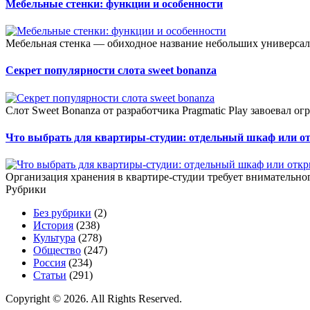
Мебельные стенки: функции и особенности
Мебельная стенка — обиходное название небольших универсал
Секрет популярности слота sweet bonanza
Слот Sweet Bonanza от разработчика Pragmatic Play завоевал о
Что выбрать для квартиры-студии: отдельный шкаф или о
Организация хранения в квартире-студии требует внимательног
Рубрики
Без рубрики
(2)
История
(238)
Культура
(278)
Общество
(247)
Россия
(234)
Статьи
(291)
Copyright © 2026. All Rights Reserved.