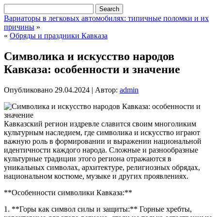
Вариаторы в легковых автомобилях: типичные поломки и их
причины
»
«
Обряды и праздники Кавказа
Символика и искусство народов
Кавказа: особенности и значение
Опубликовано
29.04.2024
|
Автор:
admin
Кавказский регион издревле славится своим многоликим
культурным наследием, где символика и искусство играют
важную роль в формировании и выражении национальной
идентичности каждого народа. Сложные и разнообразные
культурные традиции этого региона отражаются в
уникальных символах, архитектуре, религиозных обрядах,
национальном костюме, музыке и других проявлениях.
**Особенности символики Кавказа:**
1. **Горы как символ силы и защиты:** Горные хребты,