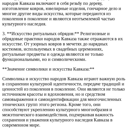
народов Кавказа включают в себя резьбу по дереву,
изготовление ковров, ювелирные изделия, гончарное дело и
многие другие виды искусства, которые передаются из
поколения в поколение и являются неотъемлемой частью
культурного наследия.
3. **Искусство ритуальных обрядов:** Религиозные и
обрядовые практики народов Кавказа также отражаются в их
искусстве. От узорных ковров в мечетях до нарядных
костюмов, используемых в свадебных церемониях,
ритуальные предметы и одежда являются не только
функциональными, но и символическими.
**Значение символики и искусства Кавказа:**
Символика и искусство народов Кавказа играют важную роль
в сохранении культурной идентичности, передаче традиций и
ценностей из поколения в поколение. Они являются не только
источником красоты и вдохновения, но и средством
самовыражения и самоидентификации для многочисленных
этнических групп этого региона. Кроме того, они
способствуют укреплению культурного многообразия и
межэтнического взаимодействия, подчеркивая важность
сохранения и уважения культурного наследия Кавказа в
современном мире.