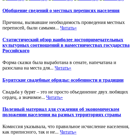
Обобщение сведений о местных переписях населения
Причины, вызвавшие необходимость проведения местных
переписей, были самыми...
Читать»
Статистический обзор наиболее достопримечательных
культурных соотношений в наместничествах государства
Российского
Форма сказки была выработана в сенате, напечатана и
разослана на места для...
Читать»
Бурятские свадебные обряды: особенности и традиции
Свадьба у бурят – это не просто объединение двух любящих
сердец, а значимое...
Читать»
Полезный материал для суждения об экономическом
положении населения на разных территориях страны
Комиссия указывала, что правильное исчисление населения,
как приписного, так и не...
Читать»