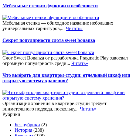
Мебельные стенки: функции и особенности
Мебельная стенка — обиходное название небольших
универсальных гарнитуров,...
Читать»
Секрет популярности слота sweet bonanza
Слот Sweet Bonanza от разработчика Pragmatic Play завоевал
огромную популярность среди...
Читать»
Что выбрать для квартиры-студии: отдельный шкаф или
открытую систему хранения?
Организация хранения в квартире-студии требует
внимательного подхода, поскольку...
Читать»
Рубрики
Без рубрики
(2)
История
(238)
Культура
(278)