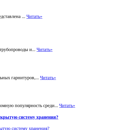
дставлена ...
Читать»
трубопроводы и...
Читать»
ьных гарнитуров,...
Читать»
громную популярность среди...
Читать»
ткрытую систему хранения?