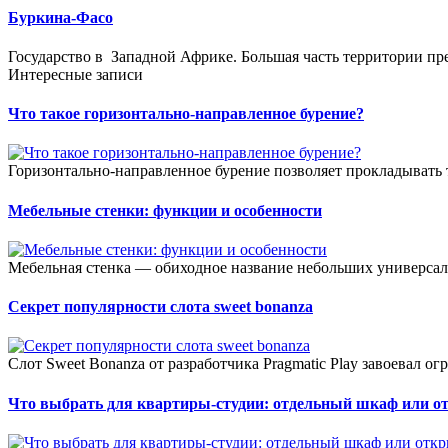
Буркина-Фасо
Государство в Западной Африке. Большая часть территории пре
Интересные записи
Что такое горизонтально-направленное бурение?
Горизонтально-направленное бурение позволяет прокладывать 
Мебельные стенки: функции и особенности
Мебельная стенка — обиходное название небольших универсал
Секрет популярности слота sweet bonanza
Слот Sweet Bonanza от разработчика Pragmatic Play завоевал о
Что выбрать для квартиры-студии: отдельный шкаф или о