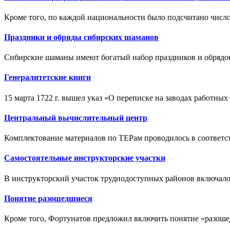
Кроме того, по каждой национальности было подсчитано числ
Праздники и обряды сибирских шаманов
Сибирские шаманы имеют богатый набор праздников и обрядов
Генералитетские книги
15 марта 1722 г. вышел указ «О переписке на заводах работных 
Центральный вычислительный центр
Комплектование материалов по ТЕРам проводилось в соответс
Самостоятельные инструкторские участки
В инструкторский участок труднодоступных районов включалос
Понятие разошедшиеся
Кроме того, Фортунатов предложил включить понятие «разошед