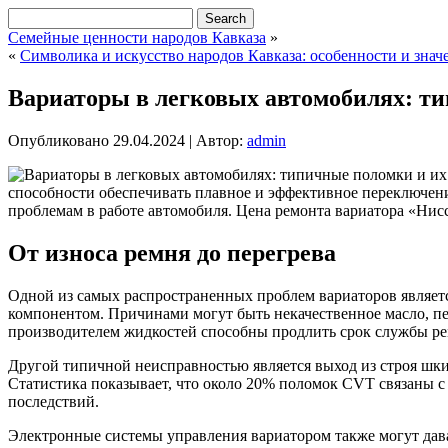
Семейные ценности народов Кавказа
»
«
Символика и искусство народов Кавказа: особенности и знач
Вариаторы в легковых автомобилях: т
Опубликовано
29.04.2024
|
Автор:
admin
способности обеспечивать плавное и эффективное переключени
проблемам в работе автомобиля. Цена ремонта вариатора «Ни
От износа ремня до перегрева
Одной из самых распространенных проблем вариаторов являет
компонентом. Причинами могут быть некачественное масло, пер
производителем жидкостей способны продлить срок службы ре
Другой типичной неисправностью является выход из строя шк
Статистика показывает, что около 20% поломок CVT связаны с
последствий.
Электронные системы управления вариатором также могут дава