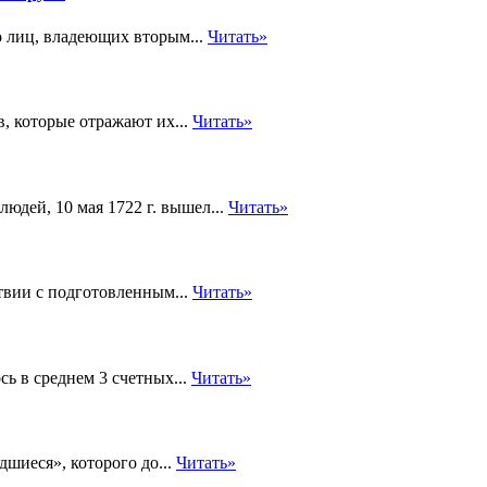
о лиц, владеющих вторым...
Читать»
, которые отражают их...
Читать»
людей, 10 мая 1722 г. вышел...
Читать»
твии с подготовленным...
Читать»
ь в среднем 3 счетных...
Читать»
шиеся», которого до...
Читать»