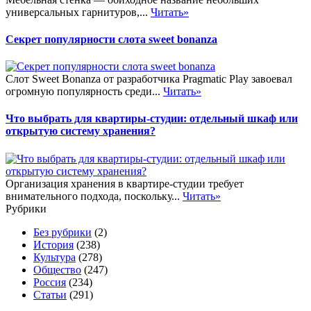
универсальных гарнитуров,...
Читать»
Секрет популярности слота sweet bonanza
Слот Sweet Bonanza от разработчика Pragmatic Play завоевал
огромную популярность среди...
Читать»
Что выбрать для квартиры-студии: отдельный шкаф или
открытую систему хранения?
Организация хранения в квартире-студии требует
внимательного подхода, поскольку...
Читать»
Рубрики
Без рубрики
(2)
История
(238)
Культура
(278)
Общество
(247)
Россия
(234)
Статьи
(291)