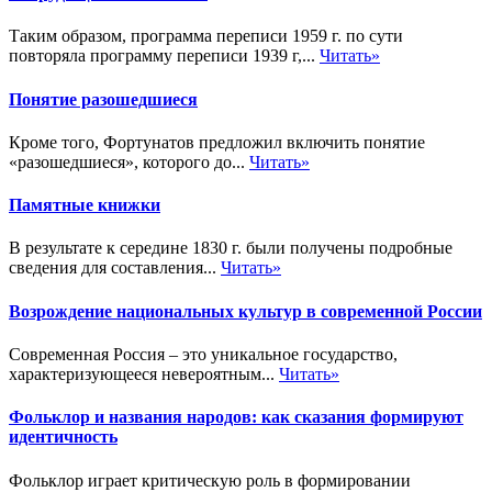
Таким образом, программа переписи 1959 г. по сути
повторяла программу переписи 1939 г,...
Читать»
Понятие разошедшиеся
Кроме того, Фортунатов предложил включить понятие
«разошедшиеся», которого до...
Читать»
Памятные книжки
В результате к середине 1830 г. были получены подробные
сведения для составления...
Читать»
Возрождение национальных культур в современной России
Современная Россия – это уникальное государство,
характеризующееся невероятным...
Читать»
Фольклор и названия народов: как сказания формируют
идентичность
Фольклор играет критическую роль в формировании