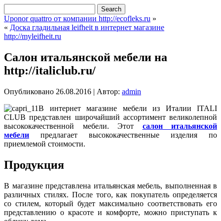
Uponor quattro от компании http://ecofleks.ru
»
«
Доска гладильная leifheit в интернет магазине
http://myleifheit.ru
Салон итальянской мебели на
http://italiclub.ru/
Опубликовано
26.08.2016
|
Автор:
admin
В интернет магазине мебели из Италии ITALI
CLUB представлен широчайший ассортимент великолепной
высококачественной мебели. Этот
салон итальянской
мебели
предлагает высококачественные изделия по
приемлемой стоимости.
Продукция
В магазине представлена итальянская мебель, выполненная в
различных стилях. После того, как покупатель определяется
со стилем, который будет максимально соответствовать его
представлению о красоте и комфорте, можно приступать к