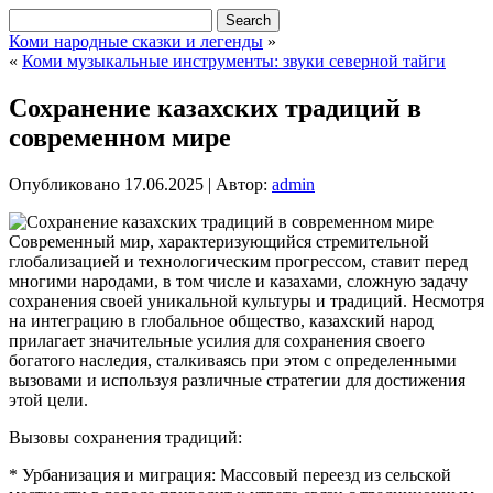
Коми народные сказки и легенды
»
«
Коми музыкальные инструменты: звуки северной тайги
Сохранение казахских традиций в
современном мире
Опубликовано
17.06.2025
|
Автор:
admin
Современный мир, характеризующийся стремительной
глобализацией и технологическим прогрессом, ставит перед
многими народами, в том числе и казахами, сложную задачу
сохранения своей уникальной культуры и традиций. Несмотря
на интеграцию в глобальное общество, казахский народ
прилагает значительные усилия для сохранения своего
богатого наследия, сталкиваясь при этом с определенными
вызовами и используя различные стратегии для достижения
этой цели.
Вызовы сохранения традиций:
* Урбанизация и миграция: Массовый переезд из сельской