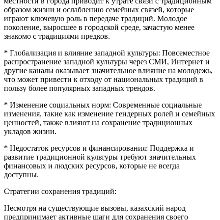
местности в города приводит к утрате связи с традиционным
образом жизни и ослаблению семейных связей, которые
играют ключевую роль в передаче традиций. Молодое
поколение, выросшее в городской среде, зачастую менее
знакомо с традициями предков.
* Глобализация и влияние западной культуры: Повсеместное
распространение западной культуры через СМИ, Интернет и
другие каналы оказывает значительное влияние на молодежь,
что может привести к отходу от национальных традиций в
пользу более популярных западных трендов.
* Изменение социальных норм: Современные социальные
изменения, такие как изменение гендерных ролей и семейных
ценностей, также влияют на сохранение традиционных
укладов жизни.
* Недостаток ресурсов и финансирования: Поддержка и
развитие традиционной культуры требуют значительных
финансовых и людских ресурсов, которые не всегда
доступны.
Стратегии сохранения традиций:
Несмотря на существующие вызовы, казахский народ
предпринимает активные шаги для сохранения своего