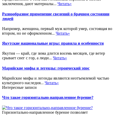
заключения, дают материалы...
Читать»
Разнообразное применение сведений о брачном состоянии
людей
Например, женщина, первый муж которой умер, состоящая во
втором, но не оформленном...
Читать»
Якутские национальные игры: правила и особенности
Якутия — край, где зима длится восемь месяцев, где ветер
срывает снег с гор, а люди...
Читать»
Марийские мифы и легенды: героический эпос
Марийские мифы и легенды являются неотъемлемой частью
культурного наследия...
Читать»
Интересные записи
Что такое горизонтально-направленное бурение?
Горизонтально-направленное бурение позволяет