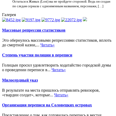
Остаться в Живых (Lost) вы не пройдете стороной. Ведь он создан
по следам сериала с одноименным названием, персонажи, […]
Галерея
Массовые репрессии статистиков
Это обернулось массовыми репрессиями статистиков, вплоть
до смертной казни,...
Читать»
Степень участия полиции в переписи
Голицын просил удовлетворить ходатайство городской думы
о проведении переписи в...
Читать»
Милосердный указ
В результате на места пришлось отправлять ревизоров,
«гвардии солдат», которые...
Читать»
Организация переписи на Соловецких островах
Представление о том, как готовилась перепись в местах