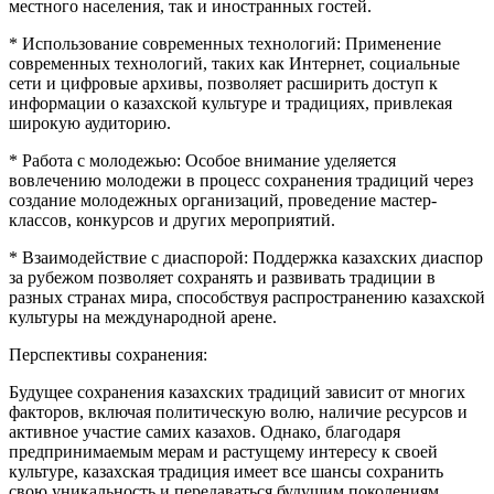
местного населения, так и иностранных гостей.
* Использование современных технологий: Применение
современных технологий, таких как Интернет, социальные
сети и цифровые архивы, позволяет расширить доступ к
информации о казахской культуре и традициях, привлекая
широкую аудиторию.
* Работа с молодежью: Особое внимание уделяется
вовлечению молодежи в процесс сохранения традиций через
создание молодежных организаций, проведение мастер-
классов, конкурсов и других мероприятий.
* Взаимодействие с диаспорой: Поддержка казахских диаспор
за рубежом позволяет сохранять и развивать традиции в
разных странах мира, способствуя распространению казахской
культуры на международной арене.
Перспективы сохранения:
Будущее сохранения казахских традиций зависит от многих
факторов, включая политическую волю, наличие ресурсов и
активное участие самих казахов. Однако, благодаря
предпринимаемым мерам и растущему интересу к своей
культуре, казахская традиция имеет все шансы сохранить
свою уникальность и передаваться будущим поколениям.