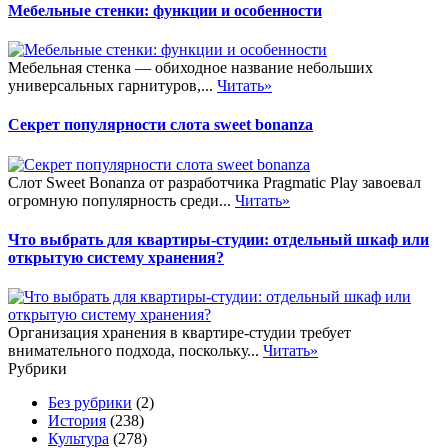
Мебельные стенки: функции и особенности
Мебельная стенка — обиходное название небольших
универсальных гарнитуров,...
Читать»
Секрет популярности слота sweet bonanza
Слот Sweet Bonanza от разработчика Pragmatic Play завоевал
огромную популярность среди...
Читать»
Что выбрать для квартиры-студии: отдельный шкаф или
открытую систему хранения?
Организация хранения в квартире-студии требует
внимательного подхода, поскольку...
Читать»
Рубрики
Без рубрики
(2)
История
(238)
Культура
(278)