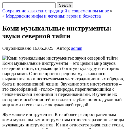
Сохранение казахских традиций в современном мире
»
«
Мордовские мифы и легенды: герои и божества
Коми музыкальные инструменты:
звуки северной тайги
Опубликовано
16.06.2025
|
Автор:
admin
Коми музыкальные инструменты – это целый мир звуков
северной тайги, отражающий богатую культуру и историю
народа коми. Они не просто средства музыкального
выражения, но и неотъемлемая часть традиционных обрядов,
быта и повседневной жизни. Звучание этих инструментов –
это своеобразный «голос» природы, переплетающийся с
человеческими эмоциями и переживаниями. Изучение их
истории и особенностей позволяет глубже понять духовный
мир коми и его связь с окружающей средой.
Жужжащие инструменты: К наиболее распространенным
коми музыкальным инструментам относятся различные виды
жужжащих инструментов. К ним относятся зырянские гусли,