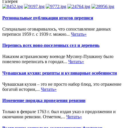
Галерея
Региональные публикации итогов переписи
Специально оговаривалось, что сопоставление данных
переписи 1959 г. с 1939 г. можно...
Читать»
Перепись всех ново-поселенных сел и деревень
Наказом астраханскому воеводе Мусину-Пушкину было
повелено переписать в городах...
Читать»
Чувашская кухня: рецепты и кулинарные особенности
Чувашская кухня – это не просто набор блюд, это отражение
богатой истории,...
Читать»
Изменение порядка проведения ревизии
Только в феврале 1763 г. был издан указ о продолжении и
окончании ревизии. Отметим,...
Читать»