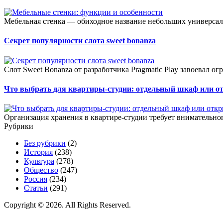
Мебельная стенка — обиходное название небольших универсал
Секрет популярности слота sweet bonanza
Слот Sweet Bonanza от разработчика Pragmatic Play завоевал о
Что выбрать для квартиры-студии: отдельный шкаф или о
Организация хранения в квартире-студии требует внимательног
Рубрики
Без рубрики
(2)
История
(238)
Культура
(278)
Общество
(247)
Россия
(234)
Статьи
(291)
Copyright © 2026. All Rights Reserved.