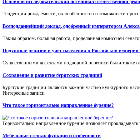
Основной исследовательский потенциал отечественной дем
Тенденции рождаемости, их особенности и возможности прогн
Всеподданнейший доклад, одобренный императором Алекса
Таким образом, большая работа, проделанная комиссией сенатора
Подушные ревизии и учет населения в Российской империи 
Существенными дефектами подворной переписи были также от
Сохранение и развитие бурятских традиций
Бурятские традиции являются важной частью культурного насл
Интересные записи
Что такое горизонтально-направленное бурение?
Горизонтально-направленное бурение позволяет прокладывать 
Мебельные стенки: функции и особенности