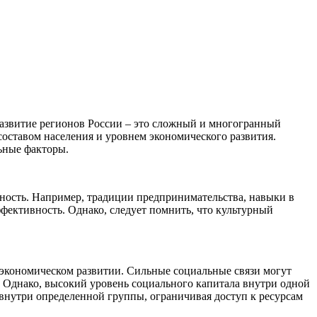
развитие регионов России – это сложный и многогранный
оставом населения и уровнем экономического развития.
ьные факторы.
ность. Например, традиции предпринимательства, навыки в
фективность. Однако, следует помнить, что культурный
в экономическом развитии. Сильные социальные связи могут
 Однако, высокий уровень социального капитала внутри одной
 внутри определенной группы, ограничивая доступ к ресурсам