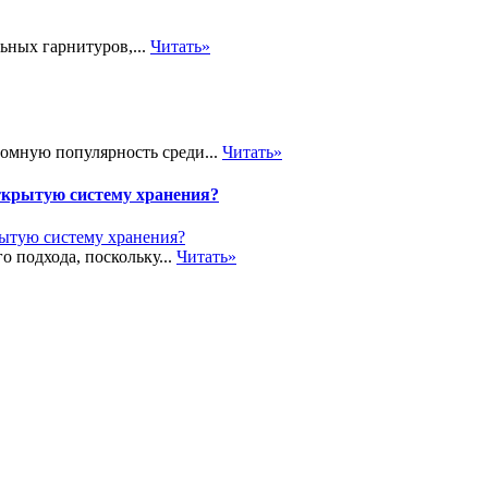
ьных гарнитуров,...
Читать»
громную популярность среди...
Читать»
ткрытую систему хранения?
о подхода, поскольку...
Читать»