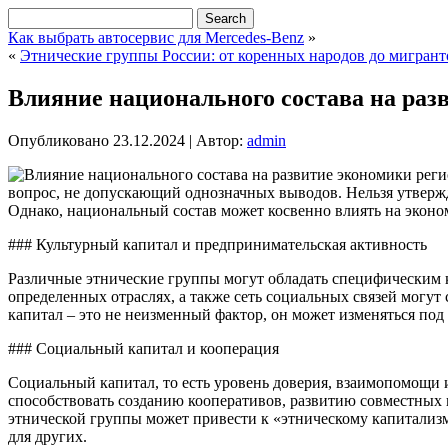
Как выбрать автосервис для Mercedes-Benz
»
«
Этнические группы России: от коренных народов до мигрант
Влияние национального состава на раз
Опубликовано
23.12.2024
|
Автор:
admin
вопрос, не допускающий однозначных выводов. Нельзя утвержд
Однако, национальный состав может косвенно влиять на эконо
### Культурный капитал и предпринимательская активность
Различные этнические группы могут обладать специфическим 
определенных отраслях, а также сеть социальных связей могут
капитал – это не неизменный фактор, он может изменяться по
### Социальный капитал и кооперация
Социальный капитал, то есть уровень доверия, взаимопомощи 
способствовать созданию кооперативов, развитию совместных
этнической группы может привести к «этническому капитализм
для других.