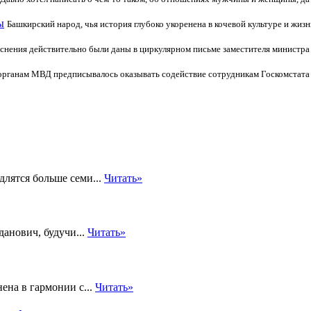
ы
Башкирский народ, чья история глубоко укоренена в кочевой культуре и жизн
яснения действительно были даны в циркулярном письме заместителя министра
органам МВД предписывалось оказывать содействие сотрудникам Госкомстата 
длятся больше семи...
Читать»
данович, будучи...
Читать»
ена в гармонии с...
Читать»