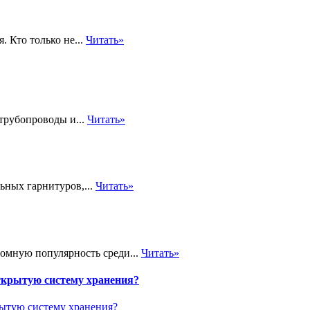
. Кто только не...
Читать»
трубопроводы и...
Читать»
ьных гарнитуров,...
Читать»
громную популярность среди...
Читать»
ткрытую систему хранения?