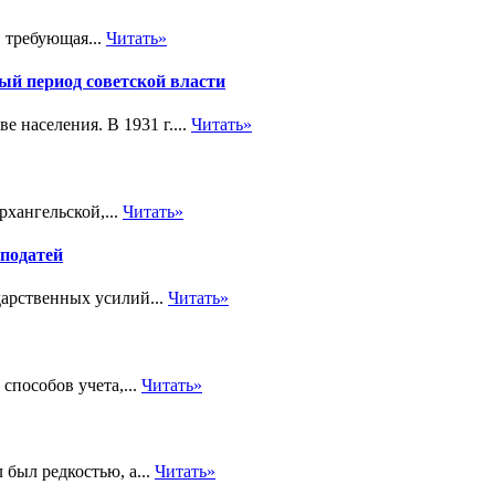
 требующая...
Читать»
ый период советской власти
 населения. В 1931 г....
Читать»
рхангельской,...
Читать»
податей
арственных усилий...
Читать»
способов учета,...
Читать»
 был редкостью, а...
Читать»