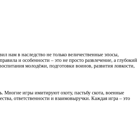
вил нам в наследство не только величественные эпосы,
авила и особенности – это не просто развлечение, а глубокий
воспитания молодёжи, подготовки воинов, развития ловкости,
ь. Многие игры имитируют охоту, пастьбу скота, военные
ества, ответственности и взаимовыручки. Каждая игра – это