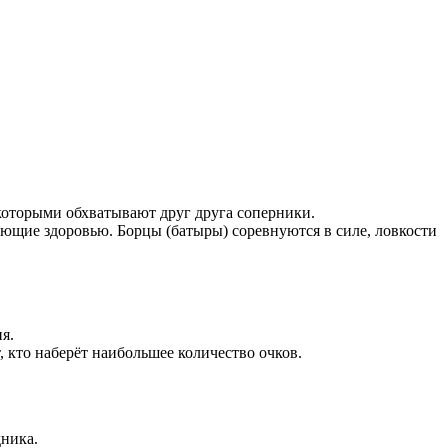
 которыми обхватывают друг друга соперники.
жающие здоровью. Борцы (батыры) соревнуются в силе, ловкости
я.
 кто наберёт наибольшее количество очков.
дника.