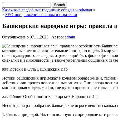
Казахские свадебные традиции: обряды и обычаи
»
«
SEO-продвижение: основы и стратегии
Башкирские народные игры: правила и
Опубликовано
07.11.2025
|
Автор:
admin
Башкирск
мелодичные песни и зажигательные танцы, но и целый мир увле
пласт культурного наследия, отражающий быт, философию, вои
смекалки и выносливости, а также укрепления общинных связе
### Истоки и Суть Башкирских Игр
Истоки башкирских игр лежат в кочевом образе жизни, тесной 
действия или просто повседневные занятия. Они всегда носили
миниатюрная модель жизни, где нужно проявить не только физич
### Общие Особенности Башкирских Народных Игр
Несмотря на разнообразие, башкирские игры имеют несколько 
1. Связь с природой: Часто используются природные материал