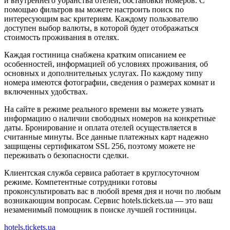
и внутреннего убранства отелей, обстановки номеров. С
помощью фильтров вы можете настроить поиск по
интересующим вас критериям. Каждому пользователю
доступен выбор валюты, в которой будет отображаться
стоимость проживания в отелях.
Каждая гостиница снабжена кратким описанием ее
особенностей, информацией об условиях проживания, об
основных и дополнительных услугах. По каждому типу
номера имеются фотографии, сведения о размерах комнат и
включенных удобствах.
На сайте в режиме реального времени вы можете узнать
информацию о наличии свободных номеров на конкретные
даты. Бронирование и оплата отелей осуществляется в
считанные минуты. Все данные платежных карт надежно
защищены сертификатом SSL 256, поэтому можете не
переживать о безопасности сделки.
Клиентская служба сервиса работает в круглосуточном
режиме. Компетентные сотрудники готовы
проконсультировать вас в любой время дня и ночи по любым
возникающим вопросам. Сервис hotels.tickets.ua — это ваш
незаменимый помощник в поиске лучшей гостиницы.
hotels.tickets.ua