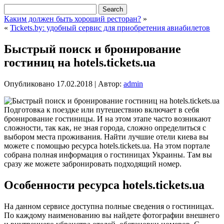
Каким должен быть хороший ресторан?
»
«
Tickets.by: удобный сервис для приобретения авиабилетов
Быстрый поиск и бронирование
гостиниц на hotels.tickets.ua
Опубликовано
17.02.2018
|
Автор:
admin
Подготовка к поездке или путешествию включает в себя
бронирование гостиницы. И на этом этапе часто возникают
сложности, так как, не зная города, сложно определиться с
выбором места проживания. Найти лучшие отели киева вы
можете с помощью ресурса hotels.tickets.ua. На этом портале
собрана полная информация о гостиницах Украины. Там вы
сразу же можете забронировать подходящий номер.
Особенности ресурса hotels.tickets.ua
На данном сервисе доступна полные сведения о гостиницах.
По каждому наименованию вы найдете фотографии внешнего