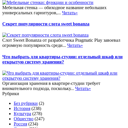
Мебельная стенка — обиходное название небольших
универсальных гарнитуров,...
Читать»
Секрет популярности слота sweet bonanza
Слот Sweet Bonanza от разработчика Pragmatic Play завоевал
огромную популярность среди...
Читать»
Что выбрать для квартиры-студии: отдельный шкаф или
открытую систему хранения?
Организация хранения в квартире-студии требует
внимательного подхода, поскольку...
Читать»
Рубрики
Без рубрики
(2)
История
(238)
Культура
(278)
Общество
(247)
Россия
(234)