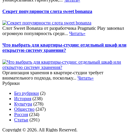
Секрет популярности слота sweet bonanza
Слот Sweet Bonanza от разработчика Pragmatic Play завоевал
огромную популярность среди...
Читать»
Что выбрать для квартиры-студии: отдельный шкаф или
открытую систему хранения?
Организация хранения в квартире-студии требует
внимательного подхода, поскольку...
Читать»
Рубрики
Без рубрики
(2)
История
(238)
Культура
(278)
Общество
(247)
Россия
(234)
Статьи
(291)
Copyright © 2026. All Rights Reserved.