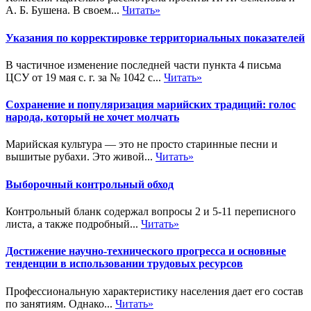
А. Б. Бушена. В своем...
Читать»
Указания по корректировке территориальных показателей
В частичное изменение последней части пункта 4 письма
ЦСУ от 19 мая с. г. за № 1042 с...
Читать»
Сохранение и популяризация марийских традиций: голос
народа, который не хочет молчать
Марийская культура — это не просто старинные песни и
вышитые рубахи. Это живой...
Читать»
Выборочный контрольный обход
Контрольный бланк содержал вопросы 2 и 5-11 переписного
листа, а также подробный...
Читать»
Достижение научно-технического прогресса и основные
тенденции в использовании трудовых ресурсов
Профессиональную характеристику населения дает его состав
по занятиям. Однако...
Читать»