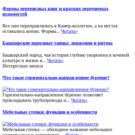
Формы переписных книг и кратких перечневых
ведомостей
Все они переправлялись в Камер-коллегию, а на местах
оставались копии. Формы...
Читать»
Башкирские народные танцы: движения и ритмы
Башкирский народ, чья история глубоко укоренена в кочевой
культуре и жизни в...
Читать»
Интересные записи
Что такое горизонтально-направленное бурение?
Горизонтально-направленное бурение позволяет
прокладывать трубопроводы и...
Читать»
Мебельные стенки: функции и особенности
Мебельная стенка — обиходное название небольших
универсальных гарнитуров,...
Читать»