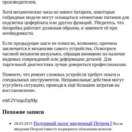
производителем.
Хотя механические часы не имеют батареек, некоторые
гибридные модели могут оснащаться элементами питания для
подсветки циферблата или других функций. Убедитесь, что
батарейка работает должным образом, и замените её при
необходимости.
Если предыдущие шаги не помогли, возможно, причина
заключается в механизме самого устройства. Осмотрите
часовой механизм визуально, обращая внимание на наличие
видимых повреждений или деформации деталей. Для
тщательной диагностики лучше довериться профессионалам.
Помните, что ремонт сложных устройств требует опыта и
специальных инструментов. Неправильные действия могут
усугубить ситуацию, приводя к ещё большим затратам на
восстановление.
erid:2VtzquZtpMp
Похожие записи
Подушный налог введенный Петром I
28.03.2015
После
введения Петром I вместо подворного обложения налогом