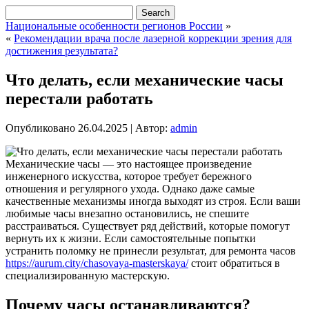
Национальные особенности регионов России
»
«
Рекомендации врача после лазерной коррекции зрения для
достижения результата?
Что делать, если механические часы
перестали работать
Опубликовано
26.04.2025
|
Автор:
admin
Механические часы — это настоящее произведение
инженерного искусства, которое требует бережного
отношения и регулярного ухода. Однако даже самые
качественные механизмы иногда выходят из строя. Если ваши
любимые часы внезапно остановились, не спешите
расстраиваться. Существует ряд действий, которые помогут
вернуть их к жизни. Если самостоятельные попытки
устранить поломку не принесли результат, для ремонта часов
https://aurum.city/chasovaya-masterskaya/
стоит обратиться в
специализированную мастерскую.
Почему часы останавливаются?