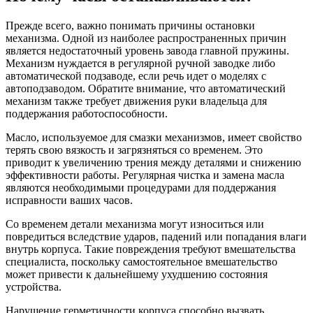
Прежде всего, важно понимать причины остановки
механизма. Одной из наиболее распространенных причин
является недостаточный уровень завода главной пружины.
Механизм нуждается в регулярной ручной заводке либо
автоматической подзаводе, если речь идет о моделях с
автоподзаводом. Обратите внимание, что автоматический
механизм также требует движения руки владельца для
поддержания работоспособности.
Масло, используемое для смазки механизмов, имеет свойство
терять свою вязкость и загрязняться со временем. Это
приводит к увеличению трения между деталями и снижению
эффективности работы. Регулярная чистка и замена масла
являются необходимыми процедурами для поддержания
исправности ваших часов.
Со временем детали механизма могут износиться или
повредиться вследствие ударов, падений или попадания влаги
внутрь корпуса. Такие повреждения требуют вмешательства
специалиста, поскольку самостоятельное вмешательство
может привести к дальнейшему ухудшению состояния
устройства.
Нарушение герметичности корпуса способно вызвать