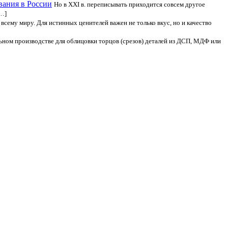
вания в России
Но в XXI в. переписывать приходится совсем другое
[…]
 всему миру. Для истинных ценителей важен не только вкус, но и качество
льном производстве для облицовки торцов (срезов) деталей из ДСП, МДФ или