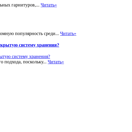
ьных гарнитуров,...
Читать»
громную популярность среди...
Читать»
ткрытую систему хранения?
о подхода, поскольку...
Читать»