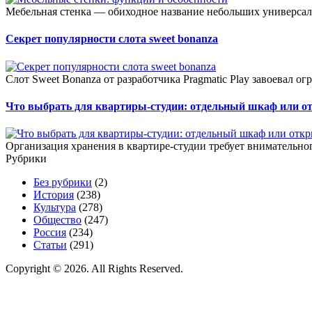
Мебельная стенка — обиходное название небольших универсал
Секрет популярности слота sweet bonanza
Слот Sweet Bonanza от разработчика Pragmatic Play завоевал о
Что выбрать для квартиры-студии: отдельный шкаф или о
Организация хранения в квартире-студии требует внимательног
Рубрики
Без рубрики
(2)
История
(238)
Культура
(278)
Общество
(247)
Россия
(234)
Статьи
(291)
Copyright © 2026. All Rights Reserved.