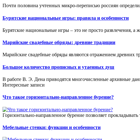
Почти половина учтенных микро-переписью россиян определил
Бурятские национальные игры: правила и особенности
Бурятские национальные игры – это не просто развлечения, а 
Марийские свадебные обряды: древние традиции
Марийские свадебные обряды являются отражением древних тр
Большое количество прописных и утаенных душ
В работе В. Э. Дена приводятся многочисленные архивные данн
Интересные записи
Что такое горизонтально-направленное бурение?
Горизонтально-направленное бурение позволяет прокладывать 
Мебельные стенки: функции и особенности