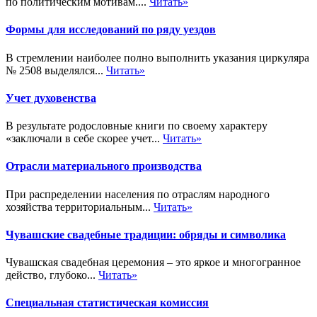
по политическим мотивам....
Читать»
Формы для исследований по ряду уездов
В стремлении наиболее полно выполнить указания циркуляра
№ 2508 выделялся...
Читать»
Учет духовенства
В результате родословные книги по своему характеру
«заключали в себе скорее учет...
Читать»
Отрасли материального производства
При распределении населения по отраслям народного
хозяйства территориальным...
Читать»
Чувашские свадебные традиции: обряды и символика
Чувашская свадебная церемония – это яркое и многогранное
действо, глубоко...
Читать»
Специальная статистическая комиссия