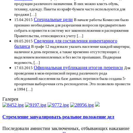
продукции различного назначения. В них можно класть обувь,
технику, одежду. Пакеты из крафт-бумаги часто используются для
продажи […]
Специальные цели
15.04.2015
В начале работы Комиссии было
признано необходимым для разрешения вопросов предварительно
собрать и привести в систему все законоположения и распоряжения
Правительства, относящиеся к учету […]
Сведения для составления инвентарного
09.05.2015
баланса
В графе 12 надлежало указать население каждой квартиры,
наличное в день переписи, а также временно отсутствующих с
выделением военнопленных и без вести пропавших. Подворная
ведомость, […]
Официальная публикация итогов переписи
17.03.2015
Для
проведения в меж-переписной период различного рода
обследований населения на базе данных переписи была создана 5-
процентная выборочная сеть респондентов. Это позволило провести
в 1994 […]
Галерея
Стремление завуалировать реальное положение дел
Последовали амнистии заключенных, отбывающих наказание