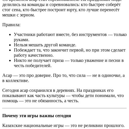
делились на команды и соревновались: кто быстрее соберёт
стог сена, кто быстрее построит юрту, кто лучше перенесёт
мешки с зерном.
Правила:
Участники работают вместе, без инструментов — только
руками.
Нельзя мешать другой команде.
Побеждает та, что закончит первой, но при этом сделает
работу качественно.
Никто не получает приза — только уважение и песни в
честь победителей.
Асар — это про доверие. Про то, что сила — не в одиночке, а
в коллективе.
Сегодня асар сохранился в деревнях. На праздниках его
показывают как часть культуры — чтобы дети понимали, что
помощь — это не обязанность, а честь.
Почему эти игры важны сегодня
Казахские национальные игры — это не реликвии прошлого.