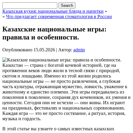
Казахская кухня: национальные блюда и напитки
»
«
Что предлагает современная стоматология в России
Казахские национальные игры:
правила и особенности.
Опубликовано
15.05.2026
|
Автор:
admin
Казахстан — страна с богатой кочевой историей, где на
протяжении веков люди жили в тесной связи с природой,
скотом и лошадьми. Именно из этой жизни родились
национальные игры — не просто развлечения, а глубокая
часть культуры, отражающая мужество, ловкость, уважение к
животному и единство племени. Эти игры передавались из
поколения в поколение, сохраняя дух кочевников, их умения и
ценности. Сегодня они не исчезли — они живы. Их играют
на праздниках, фестивалях и национальных соревнованиях.
Каждая игра — это не просто состязание, а ритуал, история,
музыка и гордость.
В этой статье вы узнаете о самых известных казахских