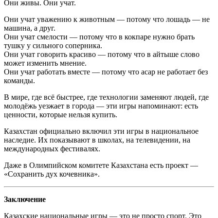
Они живы. Они учат.
Они учат уважению к животным — потому что лошадь — не
машина, а друг.
Они учат смелости — потому что в кокпаре нужно брать
тушку у сильного соперника.
Они учат говорить красиво — потому что в айтыше слово
может изменить мнение.
Они учат работать вместе — потому что асар не работает без
команды.
В мире, где всё быстрее, где технологии заменяют людей, где
молодёжь уезжает в города — эти игры напоминают: есть
ценности, которые нельзя купить.
Казахстан официально включил эти игры в национальное
наследие. Их показывают в школах, на телевидении, на
международных фестивалях.
Даже в Олимпийском комитете Казахстана есть проект —
«Сохранить дух кочевника».
Заключение
Казахские национальные игры — это не просто спорт. Это