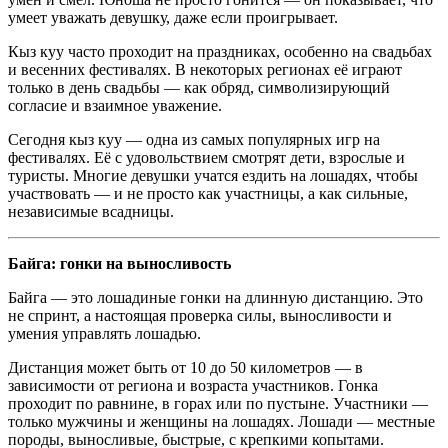
умеет уважать девушку, даже если проигрывает.
Кыз куу часто проходит на праздниках, особенно на свадьбах
и весенних фестивалях. В некоторых регионах её играют
только в день свадьбы — как обряд, символизирующий
согласие и взаимное уважение.
Сегодня кыз куу — одна из самых популярных игр на
фестивалях. Её с удовольствием смотрят дети, взрослые и
туристы. Многие девушки учатся ездить на лошадях, чтобы
участвовать — и не просто как участницы, а как сильные,
независимые всадницы.
Байга: гонки на выносливость
Байга — это лошадиные гонки на длинную дистанцию. Это
не спринт, а настоящая проверка силы, выносливости и
умения управлять лошадью.
Дистанция может быть от 10 до 50 километров — в
зависимости от региона и возраста участников. Гонка
проходит по равнине, в горах или по пустыне. Участники —
только мужчины и женщины на лошадях. Лошади — местные
породы, выносливые, быстрые, с крепкими копытами.