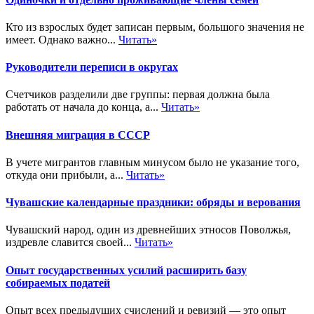
Кто из взрослых будет записан первым, большого значения не
имеет. Однако важно...
Читать»
Руководители переписи в округах
Счетчиков разделили две группы: первая должна была
работать от начала до конца, а...
Читать»
Внешняя миграция в СССР
В учете мигрантов главным минусом было не указание того,
откуда они прибыли, а...
Читать»
Чувашские календарные праздники: обряды и верования
Чувашский народ, один из древнейших этносов Поволжья,
издревле славится своей...
Читать»
Опыт государственных усилий расширить базу
собираемых податей
Опыт всех предыдущих счислений и ревизий — это опыт