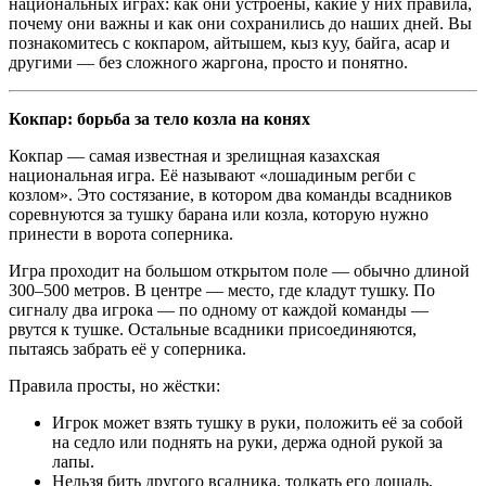
национальных играх: как они устроены, какие у них правила,
почему они важны и как они сохранились до наших дней. Вы
познакомитесь с кокпаром, айтышем, кыз куу, байга, асар и
другими — без сложного жаргона, просто и понятно.
Кокпар: борьба за тело козла на конях
Кокпар — самая известная и зрелищная казахская
национальная игра. Её называют «лошадиным регби с
козлом». Это состязание, в котором два команды всадников
соревнуются за тушку барана или козла, которую нужно
принести в ворота соперника.
Игра проходит на большом открытом поле — обычно длиной
300–500 метров. В центре — место, где кладут тушку. По
сигналу два игрока — по одному от каждой команды —
рвутся к тушке. Остальные всадники присоединяются,
пытаясь забрать её у соперника.
Правила просты, но жёстки:
Игрок может взять тушку в руки, положить её за собой
на седло или поднять на руки, держа одной рукой за
лапы.
Нельзя бить другого всадника, толкать его лошадь,