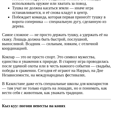
использовать оружие или хватать за повод.
Тушка не должна касаться земли — иначе игра
останавливается, и её снова кладут в центр.
Побеждает команда, которая первая принесёт тушку в
ворота соперника — специальную дугу, сделанную из
дерева.
Самое сложное — не просто держать тушку, а удержать её на
скаку. Лошадь должна быть быстрой, послушной,
выносливой. Всадник — сильным, ловким, с отличной
координацией.
Кокпар — это не просто спорт. Это символ мужества,
единства и уважения к природе. В старину игра проводилась
после удачной охоты или в честь важного события — свадьбы,
победы в сражении. Сегодня её играют на Наурыз, на Дне
Независимости, на международных фестивалях.
В Казахстане даже есть специальные школы для кокпаристов
— там учат не только ездить на лошадях, но и понимать, как
вести себя с животным, как уважать традиции.
Кыз куу: погоня невесты на конях