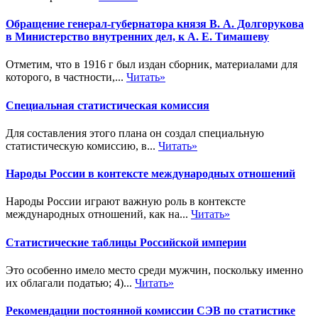
Обращение генерал-губернатора князя В. А. Долгорукова
в Министерство внутренних дел, к А. Е. Тимашеву
Отметим, что в 1916 г был издан сборник, материалами для
которого, в частности,...
Читать»
Специальная статистическая комиссия
Для составления этого плана он создал специальную
статистическую комиссию, в...
Читать»
Народы России в контексте международных отношений
Народы России играют важную роль в контексте
международных отношений, как на...
Читать»
Статистические таблицы Российской империи
Это особенно имело место среди мужчин, поскольку именно
их облагали податью; 4)...
Читать»
Рекомендации постоянной комиссии СЭВ по статистике