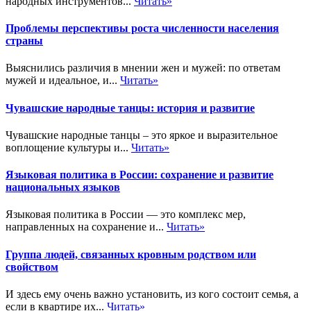
народных инструментов...
Читать»
Проблемы перспективы роста численности населения
страны
Выяснились различия в мнении жен и мужей: по ответам
мужей и идеальное, и...
Читать»
Чувашские народные танцы: история и развитие
Чувашские народные танцы – это яркое и выразительное
воплощение культуры и...
Читать»
Языковая политика в России: сохранение и развитие
национальных языков
Языковая политика в России — это комплекс мер,
направленных на сохранение и...
Читать»
Группа людей, связанных кровным родством или
свойством
И здесь ему очень важно установить, из кого состоит семья, а
если в квартире их...
Читать»