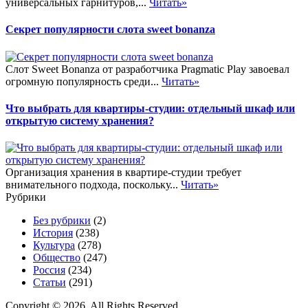
универсальных гарнитуров,...
Читать»
Секрет популярности слота sweet bonanza
Слот Sweet Bonanza от разработчика Pragmatic Play завоевал
огромную популярность среди...
Читать»
Что выбрать для квартиры-студии: отдельный шкаф или
открытую систему хранения?
Организация хранения в квартире-студии требует
внимательного подхода, поскольку...
Читать»
Рубрики
Без рубрики
(2)
История
(238)
Культура
(278)
Общество
(247)
Россия
(234)
Статьи
(291)
Copyright © 2026. All Rights Reserved.