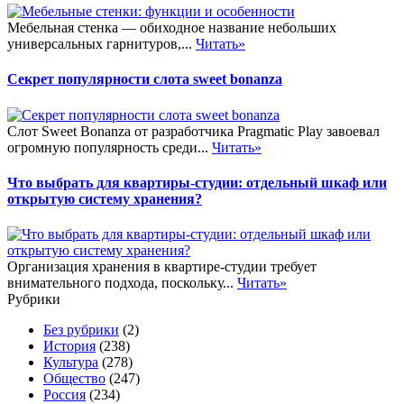
Мебельная стенка — обиходное название небольших
универсальных гарнитуров,...
Читать»
Секрет популярности слота sweet bonanza
Слот Sweet Bonanza от разработчика Pragmatic Play завоевал
огромную популярность среди...
Читать»
Что выбрать для квартиры-студии: отдельный шкаф или
открытую систему хранения?
Организация хранения в квартире-студии требует
внимательного подхода, поскольку...
Читать»
Рубрики
Без рубрики
(2)
История
(238)
Культура
(278)
Общество
(247)
Россия
(234)