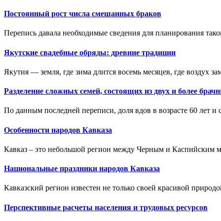
Постоянный рост числа смешанных браков
Перепись давала необходимые сведения для планирования таког
Якутские свадебные обряды: древние традиции
Якутия — земля, где зима длится восемь месяцев, где воздух заме
Разделение сложных семей, состоящих из двух и более брачн
По данным последней переписи, доля вдов в возрасте 60 лет и с
Особенности народов Кавказа
Кавказ – это небольшой регион между Черным и Каспийским мо
Национальные праздники народов Кавказа
Кавказский регион известен не только своей красивой природо
Перспективные расчеты населения и трудовых ресурсов