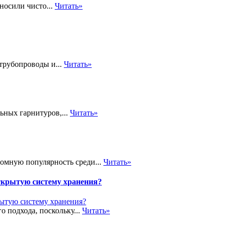
носили чисто...
Читать»
трубопроводы и...
Читать»
ьных гарнитуров,...
Читать»
громную популярность среди...
Читать»
ткрытую систему хранения?
о подхода, поскольку...
Читать»