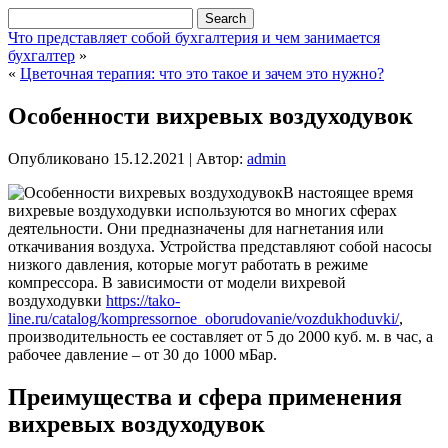
Что представляет собой бухгалтерия и чем занимается
бухгалтер
»
«
Цветочная терапия: что это такое и зачем это нужно?
Особенности вихревых воздуходувок
Опубликовано
15.12.2021
|
Автор:
admin
В настоящее время
вихревые воздуходувки используются во многих сферах
деятельности. Они предназначены для нагнетания или
откачивания воздуха. Устройства представляют собой насосы
низкого давления, которые могут работать в режиме
компрессора. В зависимости от модели вихревой
воздуходувки
https://tako-
line.ru/catalog/kompressornoe_oborudovanie/vozdukhoduvki/
,
производительность ее составляет от 5 до 2000 куб. м. в час, а
рабочее давление – от 30 до 1000 мБар.
Преимущества и сфера применения
вихревых воздуходувок