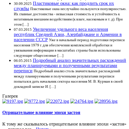
Пластиковые окна: как продлить срок их
30.09.2025
службы
Пластиковые окна неслучайно пользуются популярностью.
Их главные достоинства - невысокая стоимость и устойчивость к
негативным внешним воздействиям (к влаге, насекомым и т. д). При
этом […]
Увеличение удельного веса населения
07.03.2015
республик Средней Азии, Азербайджане и Армении в
населении СССР
Уже в начальный период подготовки переписи
населения 1979 г. для обеспечения комплексной обработки и
увязывания информации в масштабах страны были использованы
следующие общесоюзные […]
Подробный анализ значительных расхождений
06.05.2015
между планируемыми и полученными результатами
переписи
Подробный анализ столь значительных расхождений
между планируемыми и полученными результатами переписи
попытался дать начальник сектора населения М. В. Курман в своей
докладной записке И. […]
Галерея
Отрицательное влияние эпохи застоя
К тому же сказывалось отрицательное влияние эпохи «застоя»