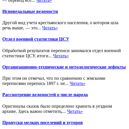
— перевод все...
Читать»
Исповедальные ведомости
Другой вид учета крестьянского населения, о котором шла
речь выше, — это...
Читать»
Отдел военной статистики ЦСУ
Обработкой результатов переписи занимался отдел военной
статистики ЦСУ, итоги...
Читать»
Организационно-технические и методологические дефекты
При этом он отмечал, что по сравнению с земскими
переписями перепись 1897 г. не...
Читать»
Рассмотрение ведомостей о числе народа
Оригиналы сказок было определено хранить в уездном
архиве. Здесь важно отметить,...
Читать»
Пропуски мелких поселений и хуторов