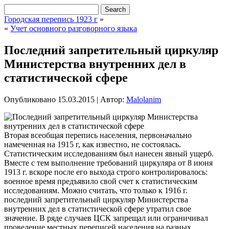
Городская перепись 1923 г
»
«
Учет основного разговорного языка
Последний запретительный циркуляр
Министерства внутренних дел в
статистической сфере
Опубликовано
15.03.2015
|
Автор:
Malolanim
Вторая всеобщая перепись населения, первоначально
намеченная на 1915 г, как известно, не состоялась.
Статистическим исследованиям был нанесен явный ущерб.
Вместе с тем выполнение требований циркуляра от 8 июня
1913 г. вскоре после его выхода строго контролировалось:
военное время предъявило свой счет к статистическим
исследованиям. Можно считать, что только к 1916 г.
последний запретительный
циркуляр Министерства
внутренних дел в статистической сфере утратил свое
значение. В ряде случаев ЦСК запрещал или ограничивал
проведение местных переписей населения на разных