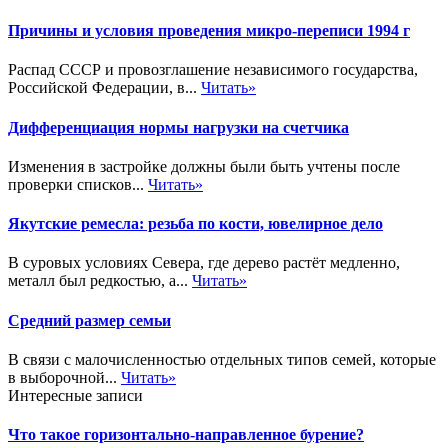
Причины и условия проведения микро-переписи 1994 г
Распад СССР и провозглашение независимого государства,
Российской Федерации, в...
Читать»
Дифференциация нормы нагрузки на счетчика
Изменения в застройке должны были быть учтены после
проверки списков...
Читать»
Якутские ремесла: резьба по кости, ювелирное дело
В суровых условиях Севера, где дерево растёт медленно,
металл был редкостью, а...
Читать»
Средний размер семьи
В связи с малочисленностью отдельных типов семей, которые
в выборочной...
Читать»
Интересные записи
Что такое горизонтально-направленное бурение?